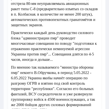
отстрела 80-мм неуправляемыхь авиационных
ракет типа С-8 (предварительно изъятых со складов
в п. Колбасная. в количестве не менее 200 штук),
автоматических противопехотных гранатомётов и
защитных экранов.
Практически каждый день руководство силового
блока "администрации пмр" проводит
многочасовые совещания по поводу "подготовки к
отражению практически неминуемой агрессии
Украины против пмр"... Совещания длятся по 4-5
часов, иногда и дольше...
По мнению так называемого "министра обороны
пмр" некоего В.Обручкова, в период 5.05.2022 -
6.05.2022 Украина якобы начнёт операцию по
разгрому ОГРВ и взятию под свой контроль
территории "республики". Согласно его больных
фантазий, ВСУ сосредоточили и уже развернули
группировку войск в 4500 военнослужащих, а так
же 2000 бойцов других силовых формирований