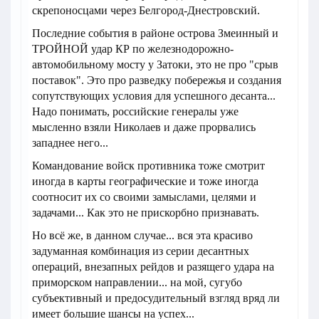
скрепоносцами через Белгород-Днестровский.
Последние события в районе острова Змеинный и
ТРОЙНОЙ удар КР по железнодорожно-
автомобильному мосту у Затоки, это не про "срыв
поставок". Это про разведку побережья и создания
сопутствующих условия для успешного десанта...
Надо понимать, российские генералы уже
мысленно взяли Николаев и даже прорвались
западнее него...
Командование войск противника тоже смотрит
иногда в карты географические и тоже иногда
соотносит их со своими замыслами, целями и
задачами... Как это не прискорбно признавать.
Но всё же, в данном случае... вся эта красиво
задуманная комбинация из серии десантных
операций, внезапных рейдов и разящего удара на
приморском направлении... на мой, сугубо
субъективный и предосудительный взгляд вряд ли
имеет большие шансы на успех...