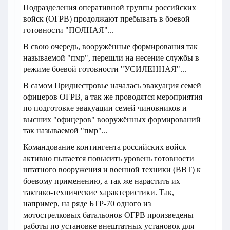
Подразделения оперативной группы российских
войск (ОГРВ) продолжают пребывать в боевой
готовности "ПОЛНАЯ"...
В свою очередь, вооружённые формирования так
называемой "пмр", перешли на несение службы в
режиме боевой готовности "УСИЛЕННАЯ"...
В самом Приднестровье началась эвакуация семей
офицеров ОГРВ, а так же проводятся мероприятия
по подготовке эвакуации семей чиновников и
высших "офицеров" вооружённых формирований
так называемой "пмр"...
Командование контингента российских войск
активно пытается повысить уровень готовности
штатного вооружения и военной техники (ВВТ) к
боевому применению, а так же нарастить их
тактико-технические характеристики. Так,
например, на ряде БТР-70 одного из
мотострелковых батальонов ОГРВ произведены
работы по установке внештатных установок для