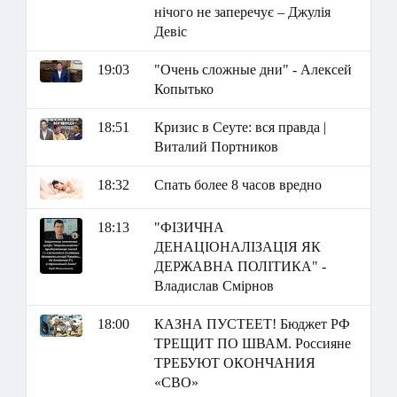
нічого не заперечує – Джулія
Девіс
19:03
"Очень сложные дни" - Алексей
Копытько
18:51
Кризис в Сеуте: вся правда |
Виталий Портников
18:32
Спать более 8 часов вредно
18:13
"ФІЗИЧНА
ДЕНАЦІОНАЛІЗАЦІЯ ЯК
ДЕРЖАВНА ПОЛІТИКА" -
Владислав Смірнов
18:00
КАЗНА ПУСТЕЕТ! Бюджет РФ
ТРЕЩИТ ПО ШВАМ. Россияне
ТРЕБУЮТ ОКОНЧАНИЯ
«СВО»