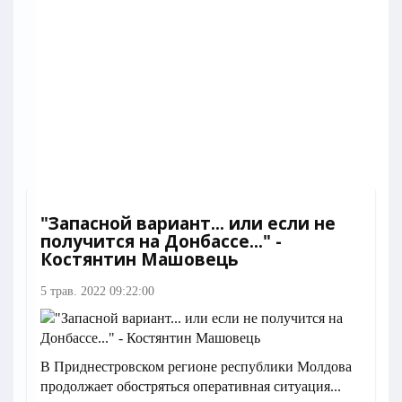
"Запасной вариант... или если не
получится на Донбассе..." -
Костянтин Машовець
5 трав. 2022 09:22:00
В Приднестровском регионе республики Молдова
продолжает обостряться оперативная ситуация...