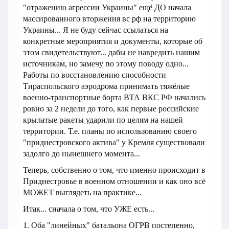
"отражению агрессии Украины" ещё ДО начала
массированного вторжения вс рф на территорию
Украины... Я не буду сейчас ссылаться на
конкретные мероприятия и документы, которые об
этом свидетельствуют... дабы не навредить нашим
источникам, но замечу по этому поводу одно...
Работы по восстановлению способности
Тираспольского аэродрома принимать тяжёлые
военно-транспортные борта ВТА ВКС РФ начались
ровно за 2 недели до того, как первые российские
крылатые ракеты ударили по целям на нашей
территории. Т.е. планы по использованию своего
"приднестровского актива" у Кремля существовали
задолго до нынешнего момента...
Теперь, собственно о том, что именно происходит в
Приднестровье в военном отношении и как оно всё
МОЖЕТ выглядеть на практике...
Итак... сначала о том, что УЖЕ есть...
1. Оба "линейных" батальона ОГРВ постепенно,