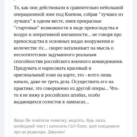
То, как они действовали в сравнительно небольшой
операционной зоне под Киевом, собрав "лучших из
лучших" в одном месте, имея прекрасные
"стартовые" возможности в виде превосходства в
воздуе и оперативной внезапности... не говоря про
превосходства в основных видах вооружения и
количестве л\с... скорее наталкивает на мысль о
несоотвтетсвии задуманного реальным
способностям российского военного командования.
Придумать и нарисовать красивый и
оригинальный план на карте, это - всего лишь
начало, даже не треть дела. Осуществить его на
практике, это совершенно из другой оперы... Что-
то я не вижу в российских штабах, особо
выдающихся солистов в лампасах...
Якщо Ви помітили помилку, виділіть, будь ласка,
необхідний текст і натисніть Ctrl+Enter, щоб повідомити
про це редактора. Дякуємо!