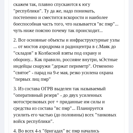
скажем так, плавно спускаются к югу
"республики". Ту да же, надо понимать,
постепенно и сместится вскорости и наиболее
боеспособная часть того, что называется "вс пмр"...
чуть ниже поясню почему так происходит...
2. Все основные объекты и инфраструктурные узлы
... от мостов аэродрома и радиоцентра в с.Маяк до
"складов" в Колбасной взяты под охрану и
оборону... Как правило, россияне внутри, мЭстные
индейцы снаружи "держат периметр". Отменено
"святое" - парад на 9-е мая, резко усилена охрана
"первых лиц пмр"
3. Из состава ОГРВ выделен так называемый
"оперативный резерв" - до двух усиленных
мотострелковых рот + приданные им силы и
средства из состава "вс пмр"... Планируется
усилить его частью (до половины) всех "танковых
войск республики".
4. Во всех 4-х "бригадах" вс пмр начались