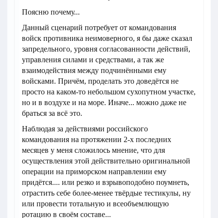
Поясню почему...
Данный сценарий потребует от командования
войск противника неимоверного, я бы даже сказал
запредельного, уровня согласованности действий,
управления силами и средствами, а так же
взаимодействия между подчинёнными ему
войсками. Причём, проделать это доведётся не
просто на каком-то небольшом сухопутном участке,
но и в воздухе и на море. Иначе... можно даже не
браться за всё это.
Наблюдая за действиями российского
командования на протяжении 2-х последних
месяцев у меня сложилось мнение, что для
осуществления этой действительно оригинальной
операции на приморском направлении ему
придётся.... или резко и взрывоподобно поумнеть,
отрастить себе более-менее твёрдые тестикулы, ну
или провести тотальную и всеобъемлющую
ротацию в своём составе...