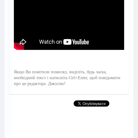
Якщо Ви помітили помилку, виділіть, будь ласка,
необхідний текст і натисніть Ctrl+Enter, щоб повідомити
про це редактора. Дякуємо!