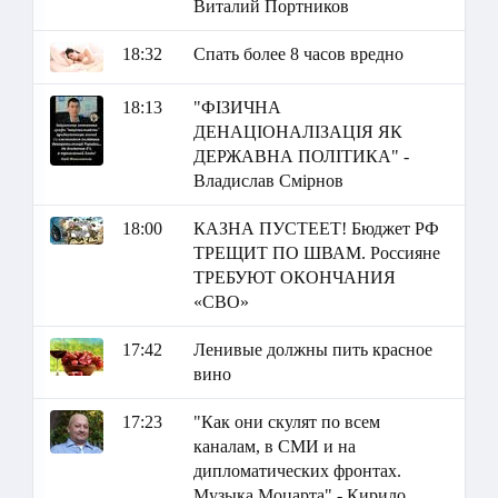
Виталий Портников
18:32
Спать более 8 часов вредно
18:13
"ФІЗИЧНА
ДЕНАЦІОНАЛІЗАЦІЯ ЯК
ДЕРЖАВНА ПОЛІТИКА" -
Владислав Смірнов
18:00
КАЗНА ПУСТЕЕТ! Бюджет РФ
ТРЕЩИТ ПО ШВАМ. Россияне
ТРЕБУЮТ ОКОНЧАНИЯ
«СВО»
17:42
Ленивые должны пить красное
вино
17:23
"Как они скулят по всем
каналам, в СМИ и на
дипломатических фронтах.
Музыка Моцарта" - Кирило