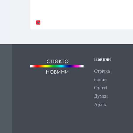
Новини
Стрічка
новин
Статті
Думки
Архів