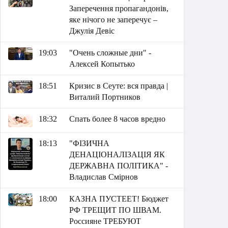
Заперечення пропагандонів,
яке нічого не заперечує –
Джулія Девіс
19:03
"Очень сложные дни" -
Алексей Копытько
18:51
Кризис в Сеуте: вся правда |
Виталий Портников
18:32
Спать более 8 часов вредно
18:13
"ФІЗИЧНА
ДЕНАЦІОНАЛІЗАЦІЯ ЯК
ДЕРЖАВНА ПОЛІТИКА" -
Владислав Смірнов
18:00
КАЗНА ПУСТЕЕТ! Бюджет
РФ ТРЕЩИТ ПО ШВАМ.
Россияне ТРЕБУЮТ