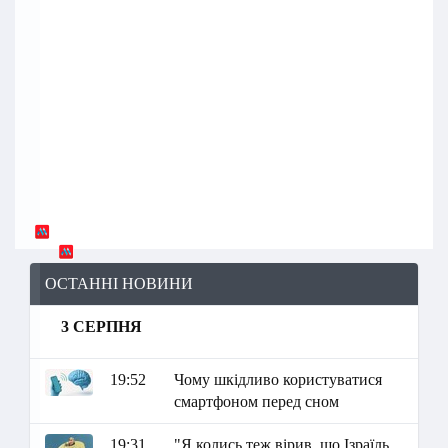
ОСТАННІ НОВИНИ
3 СЕРПНЯ
19:52
Чому шкідливо користуватися
смартфоном перед сном
19:31
"Я колись теж вірив, що Ізраїль