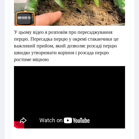
У цьому відео я розповім про пересаджування
перцю. Пересадка перцю у окремі стаканчики це
важливий прийом, який дозволяє розсаді перцю
швидко утворювати коріння і розсада перцю
ростиме міцною