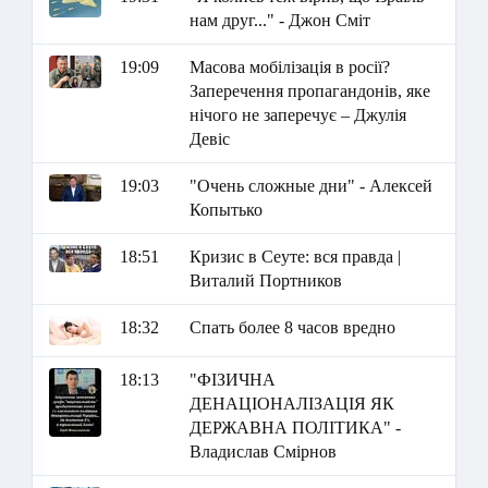
нам друг..." - Джон Сміт
19:09
Масова мобілізація в росії?
Заперечення пропагандонів, яке
нічого не заперечує – Джулія
Девіс
19:03
"Очень сложные дни" - Алексей
Копытько
18:51
Кризис в Сеуте: вся правда |
Виталий Портников
18:32
Спать более 8 часов вредно
18:13
"ФІЗИЧНА
ДЕНАЦІОНАЛІЗАЦІЯ ЯК
ДЕРЖАВНА ПОЛІТИКА" -
Владислав Смірнов