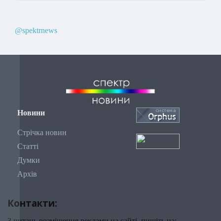
@spektrnews
Новини
Стрічка новин
Статті
Думки
Архів
Контакти:
З питань розміщення реклами на сайті, пишіть на: