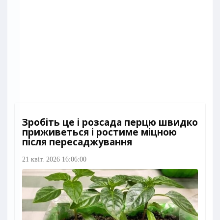
Зробіть це і розсада перцю швидко
приживеться і ростиме міцною
після пересаджування
21 квіт. 2026 16:06:00