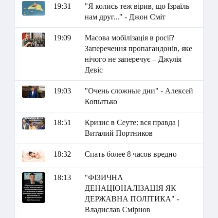
19:31
"Я колись теж вірив, що Ізраїль
нам друг..." - Джон Сміт
19:09
Масова мобілізація в росії?
Заперечення пропагандонів, яке
нічого не заперечує – Джулія
Девіс
19:03
"Очень сложные дни" - Алексей
Копытько
18:51
Кризис в Сеуте: вся правда |
Виталий Портников
18:32
Спать более 8 часов вредно
18:13
"ФІЗИЧНА
ДЕНАЦІОНАЛІЗАЦІЯ ЯК
ДЕРЖАВНА ПОЛІТИКА" -
Владислав Смірнов