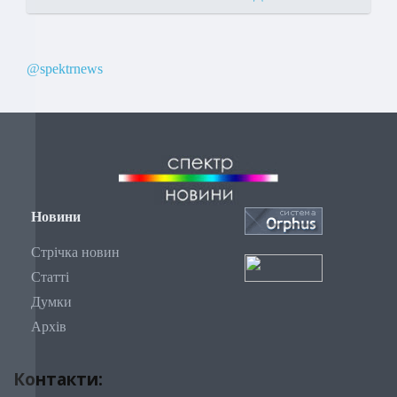
@spektrnews
Новини
Стрічка новин
Статті
Думки
Архів
Контакти: