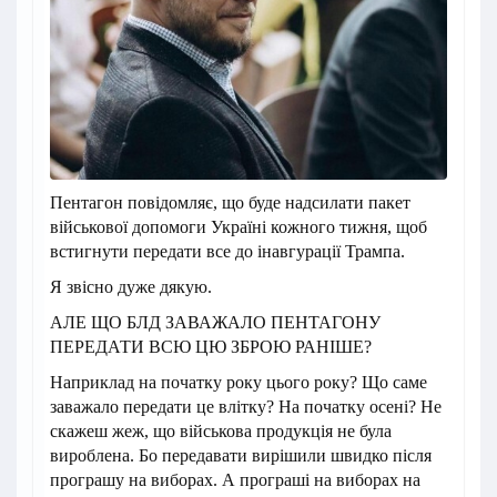
Пентагон повідомляє, що буде надсилати пакет
військової допомоги Україні кожного тижня, щоб
встигнути передати все до інавгурації Трампа.
Я звісно дуже дякую.
АЛЕ ЩО БЛД ЗАВАЖАЛО ПЕНТАГОНУ
ПЕРЕДАТИ ВСЮ ЦЮ ЗБРОЮ РАНІШЕ?
Наприклад на початку року цього року? Що саме
заважало передати це влітку? На початку осені? Не
скажеш жеж, що військова продукція не була
вироблена. Бо передавати вирішили швидко після
програшу на виборах. А програші на виборах на