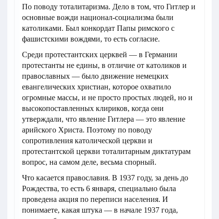
По поводу тоталитаризма. Дело в том, что Гитлер и
основные вожди национал-социализма были
католиками. Был конкордат Папы римского с
фашистскими вождями, то есть согласие.
Среди протестантских церквей — в Германии
протестанты не едины, в отличие от католиков и
православных — было движение немецких
евангелических христиан, которое охватило
огромные массы, и не просто простых людей, но и
высокопоставленных клириков, когда они
утверждали, что явление Гитлера — это явление
арийского Христа. Поэтому по поводу
сопротивления католической церкви и
протестантской церкви тоталитарным диктатурам
вопрос, на самом деле, весьма спорный.
Что касается православия. В 1937 году, за день до
Рождества, то есть 6 января, специально была
проведена акция по переписи населения. И
понимаете, какая штука — в начале 1937 года,