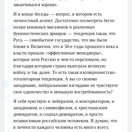
заканчивался хорошо.
И в конце беседы — вопрос, в котором есть
личностный аспект. Достаточно посмотреть бегло
полки книжных магазинов и различных
букинистических ярмарок — тенденция такая, что
Русь — самобытное государство, что мы были
ближе к Византии, что в 30-е годы прошлого века к
власти пришли «эффективные менеджеры»,
которые хотя Россию в чем-то переломали, но
благодаря которым страна выиграла великую
войну, и так далее. То есть такая изоляционистско-
тоталитарная тенденция. А вы со своими
западными, либеральными взглядами не чувствуете
свое одиночество и меньшую востребованность?
Я себя чувствую и либералом, и консерватором, и
западником, и славянофилом, и христианским
демократом, и социал-демократом, и просто
независимым российским человеком. Я думаю, что
в личности каждого человека есть много всего.