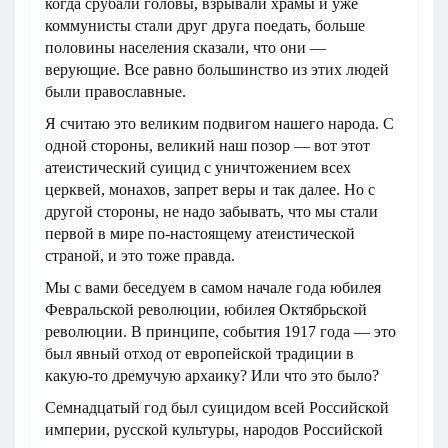
когда срубали головы, взрывали храмы и уже
коммунисты стали друг друга поедать, больше
половины населения сказали, что они —
верующие. Все равно большинство из этих людей
были православные.
Я считаю это великим подвигом нашего народа. С
одной стороны, великий наш позор — вот этот
атеистический суицид с уничтожением всех
церквей, монахов, запрет веры и так далее. Но с
другой стороны, не надо забывать, что мы стали
первой в мире по-настоящему атеистической
страной, и это тоже правда.
Мы с вами беседуем в самом начале года юбилея
Февральской революции, юбилея Октябрьской
революции. В принципе, события 1917 года — это
был явный отход от европейской традиции в
какую-то дремучую архаику? Или что это было?
Семнадцатый год был суицидом всей Российской
империи, русской культуры, народов Российской