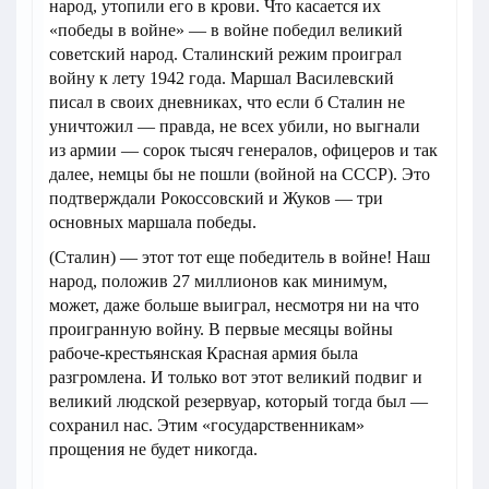
народ, утопили его в крови. Что касается их
«победы в войне» — в войне победил великий
советский народ. Сталинский режим проиграл
войну к лету 1942 года. Маршал Василевский
писал в своих дневниках, что если б Сталин не
уничтожил — правда, не всех убили, но выгнали
из армии — сорок тысяч генералов, офицеров и так
далее, немцы бы не пошли (войной на СССР). Это
подтверждали Рокоссовский и Жуков — три
основных маршала победы.
(Сталин) — этот тот еще победитель в войне! Наш
народ, положив 27 миллионов как минимум,
может, даже больше выиграл, несмотря ни на что
проигранную войну. В первые месяцы войны
рабоче-крестьянская Красная армия была
разгромлена. И только вот этот великий подвиг и
великий людской резервуар, который тогда был —
сохранил нас. Этим «государственникам»
прощения не будет никогда.