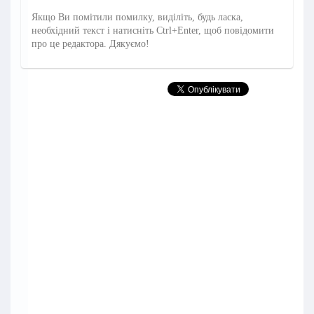
Якщо Ви помітили помилку, виділіть, будь ласка,
необхідний текст і натисніть Ctrl+Enter, щоб повідомити
про це редактора. Дякуємо!