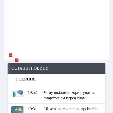
ОСТАННІ НОВИНИ
3 СЕРПНЯ
19:52
Чому шкідливо користуватися
смартфоном перед сном
19:31
"Я колись теж вірив, що Ізраїль