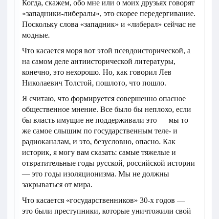
Когда, скажем, обо мне или о моих друзьях говорят
«западники-либералы», это скорее передергивание.
Поскольку слова «западник» и «либерал» сейчас не
модные.
Что касается моря вот этой псевдоисторической, а
на самом деле антиисторической литературы,
конечно, это нехорошо. Но, как говорил Лев
Николаевич Толстой, пошлото, что пошло.
Я считаю, что формируется совершенно опасное
общественное мнение. Все было бы неплохо, если
бы власть имущие не поддерживали это — мы то
же самое слышим по государственным теле- и
радиоканалам, и это, безусловно, опасно. Как
историк, я могу вам сказать: самые тяжелые и
отвратительные годы русской, российской истории
— это годы изоляционизма. Мы не должны
закрываться от мира.
Что касается «государственников» 30-х годов —
это были преступники, которые уничтожили свой