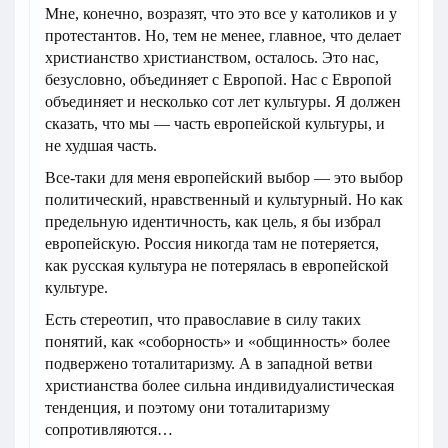
Мне, конечно, возразят, что это все у католиков и у
протестантов. Но, тем не менее, главное, что делает
христианство христианством, осталось. Это нас,
безусловно, объединяет с Европой. Нас с Европой
объединяет и несколько сот лет культуры. Я должен
сказать, что мы — часть европейской культуры, и
не худшая часть.
Все-таки для меня европейский выбор — это выбор
политический, нравственный и культурный. Но как
предельную идентичность, как цель, я бы избрал
европейскую. Россия никогда там не потеряется,
как русская культура не потерялась в европейской
культуре.
Есть стереотип, что православие в силу таких
понятий, как «соборность» и «общинность» более
подвержено тоталитаризму. А в западной ветви
христианства более сильна индивидуалистическая
тенденция, и поэтому они тоталитаризму
сопротивляются…