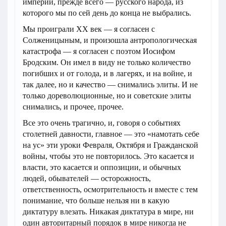
империи, прежде всего — русского народа, из
которого мы по сей день до конца не выбрались.
Мы проиграли ХХ век — я согласен с
Солженицыным, и произошла антропологическая
катастрофа — я согласен с поэтом Иосифом
Бродским. Он имел в виду не только количество
погибших и от голода, и в лагерях, и на войне, и
так далее, но и качество — снимались элиты. И не
только дореволюционные, но и советские элиты
снимались, и прочее, прочее.
Все это очень трагично, и, говоря о событиях
столетней давности, главное — это «намотать себе
на ус» эти уроки Февраля, Октября и Гражданской
войны, чтобы это не повторилось. Это касается и
власти, это касается и оппозиции, и обычных
людей, обывателей — осторожность,
ответственность, осмотрительность и вместе с тем
понимание, что больше нельзя ни в какую
диктатуру влезать. Никакая диктатура в мире, ни
один авторитарный порядок в мире никогда не