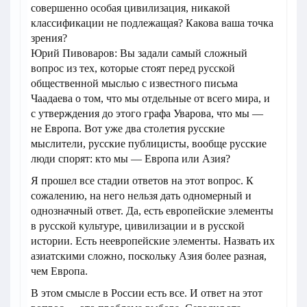
совершенно особая цивилизация, никакой
классификации не подлежащая? Какова ваша точка
зрения?
Юрий Пивоваров: Вы задали самый сложный
вопрос из тех, которые стоят перед русской
общественной мыслью с известного письма
Чаадаева о том, что мы отдельные от всего мира, и
с утверждения до этого графа Уварова, что мы —
не Европа. Вот уже два столетия русские
мыслители, русские публицисты, вообще русские
люди спорят: кто мы — Европа или Азия?
Я прошел все стадии ответов на этот вопрос. К
сожалению, на него нельзя дать одномерный и
однозначный ответ. Да, есть европейские элементы
в русской культуре, цивилизации и в русской
истории. Есть неевропейские элементы. Назвать их
азиатскими сложно, поскольку Азия более разная,
чем Европа.
В этом смысле в России есть все. И ответ на этот