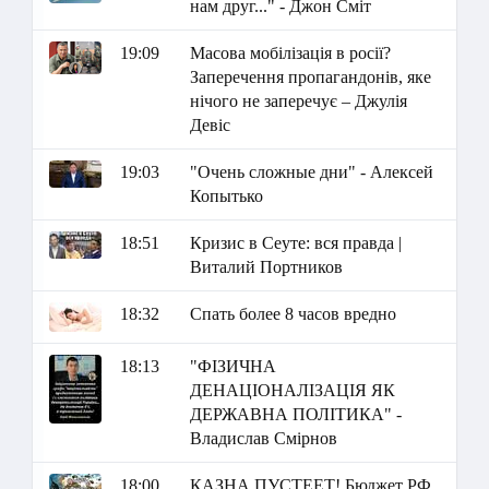
нам друг..." - Джон Сміт
19:09
Масова мобілізація в росії?
Заперечення пропагандонів, яке
нічого не заперечує – Джулія
Девіс
19:03
"Очень сложные дни" - Алексей
Копытько
18:51
Кризис в Сеуте: вся правда |
Виталий Портников
18:32
Спать более 8 часов вредно
18:13
"ФІЗИЧНА
ДЕНАЦІОНАЛІЗАЦІЯ ЯК
ДЕРЖАВНА ПОЛІТИКА" -
Владислав Смірнов
18:00
КАЗНА ПУСТЕЕТ! Бюджет РФ