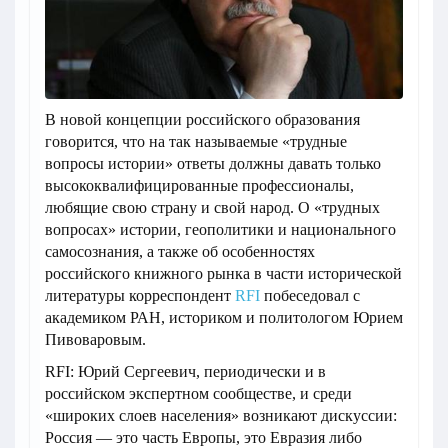
В новой концепции российского образования
говорится, что на так называемые «трудные
вопросы истории» ответы должны давать только
высококвалифицированные профессионалы,
любящие свою страну и свой народ. О «трудных
вопросах» истории, геополитики и национального
самосознания, а также об особенностях
российского книжного рынка в части исторической
литературы корреспондент
RFI
побеседовал с
академиком РАН, историком и политологом Юрием
Пивоваровым.
RFI: Юрий Сергеевич, периодически и в
российском экспертном сообществе, и среди
«широких слоев населения» возникают дискуссии:
Россия — это часть Европы, это Евразия либо