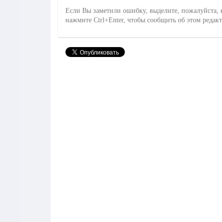
Если Вы заметили ошибку, выделите, пожалуйста, 
нажмите Ctrl+Enter, чтобы сообщить об этом редак