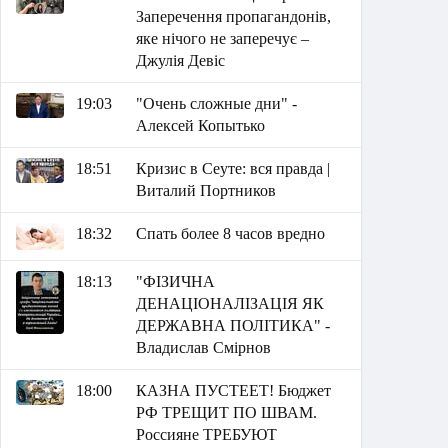
Заперечення пропагандонів,
яке нічого не заперечує –
Джулія Девіс
19:03
"Очень сложные дни" -
Алексей Копытько
18:51
Кризис в Сеуте: вся правда |
Виталий Портников
18:32
Спать более 8 часов вредно
18:13
"ФІЗИЧНА
ДЕНАЦІОНАЛІЗАЦІЯ ЯК
ДЕРЖАВНА ПОЛІТИКА" -
Владислав Смірнов
18:00
КАЗНА ПУСТЕЕТ! Бюджет
РФ ТРЕЩИТ ПО ШВАМ.
Россияне ТРЕБУЮТ