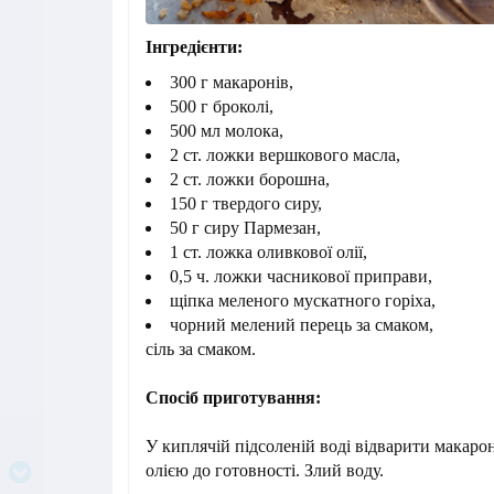
Інгредієнти:
300 г макаронів,
500 г броколі,
500 мл молока,
2 ст. ложки вершкового масла,
2 ст. ложки борошна,
150 г твердого сиру,
50 г сиру Пармезан,
1 ст. ложка оливкової олії,
0,5 ч. ложки часникової приправи,
щіпка меленого мускатного горіха,
чорний мелений перець за смаком,
сіль за смаком.
Спосіб приготування:
У киплячій підсоленій воді відварити макаро
олією до готовності. Злий воду.