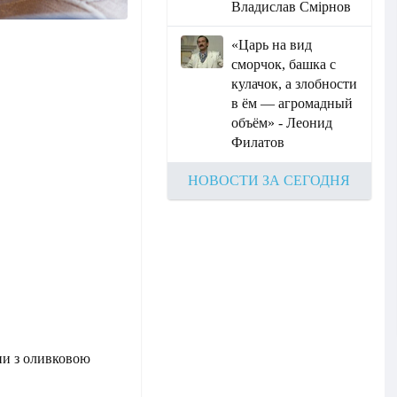
Владислав Смірнов
«Царь на вид
сморчок, башка с
кулачок, а злобности
в ём — агромадный
объём» - Леонид
Филатов
НОВОСТИ ЗА СЕГОДНЯ
ни з оливковою