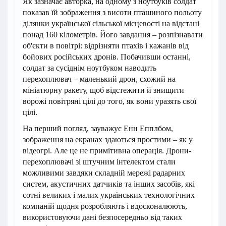
Як зазначає авторка, на одному з ноутбуків солдат
показав їй зображення з висоти пташиного польоту
ділянки української сільської місцевості на відстані
понад 160 кілометрів. Його завдання – розпізнавати
об'єкти в повітрі: відрізняти птахів і кажанів від
бойових російських дронів. Побачивши останні,
солдат за сусіднім ноутбуком наводить
перехоплювач – маленький дрон, схожий на
мініатюрну ракету, щоб відстежити й знищити
ворожі повітряні цілі до того, як вони уразять свої
цілі.
На перший погляд, зауважує Енн Епплбом,
зображення на екранах здаються простими – як у
відеогрі. Але це не примітивна операція. Дрони-
перехоплювачі зі штучним інтелектом стали
можливими завдяки складній мережі радарних
систем, акустичних датчиків та інших засобів, які
сотні великих і малих українських технологічних
компаній щодня розробляють і вдосконалюють,
використовуючи дані безпосередньо від таких