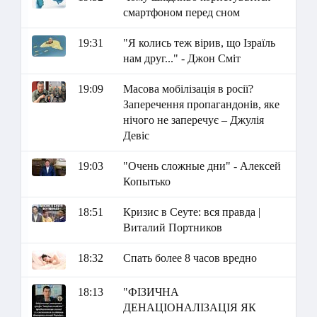
смартфоном перед сном
19:31
"Я колись теж вірив, що Ізраїль
нам друг..." - Джон Сміт
19:09
Масова мобілізація в росії?
Заперечення пропагандонів, яке
нічого не заперечує – Джулія
Девіс
19:03
"Очень сложные дни" - Алексей
Копытько
18:51
Кризис в Сеуте: вся правда |
Виталий Портников
18:32
Спать более 8 часов вредно
18:13
"ФІЗИЧНА
ДЕНАЦІОНАЛІЗАЦІЯ ЯК