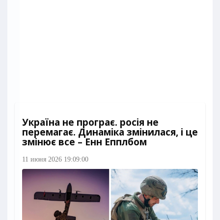
Україна не програє. росія не
перемагає. Динаміка змінилася, і це
змінює все – Енн Епплбом
11 июня 2026 19:09:00