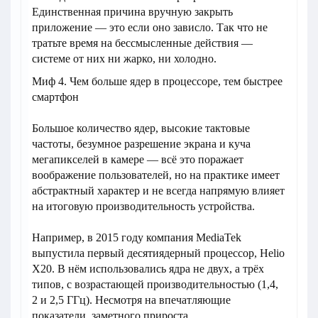
Единственная причина вручную закрыть
приложение — это если оно зависло. Так что не
тратьте время на бессмысленные действия —
системе от них ни жарко, ни холодно.
Миф 4. Чем больше ядер в процессоре, тем быстрее
смартфон
Большое количество ядер, высокие тактовые
частоты, безумное разрешение экрана и куча
мегапикселей в камере — всё это поражает
воображение пользователей, но на практике имеет
абстрактный характер и не всегда напрямую влияет
на итоговую производительность устройства.
Например, в 2015 году компания MediaTek
выпустила первый десятиядерный процессор, Helio
X20. В нём использовались ядра не двух, а трёх
типов, с возрастающей производительностью (1,4,
2 и 2,5 ГГц). Несмотря на впечатляющие
показатели, заметного прироста