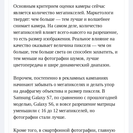
Основным критерием оценки камеры сейчас
является количество мегапикселей. Маркетологи
твердят: чем больше — тем лучше и волшебнее
снимает камера. На самом деле, количество
мегапикселей влияет всего-навсего на разрешение,
то есть размер изображения. Реальное влияние на
качество оказывает величина пикселя — чем он
больше, тем больше света он способен захватить, и
тем меньше на фотографии шумов, лучше
цветопередача и шире динамический диапазон.
Впрочем, постепенно в рекламных кампаниях
начинают забывать о мегапикселях и делать упор
на диафрагму объектива и размер пикселя. В
Samsung Galaxy S7, по сравнению с прошлогодней
моделью, Galaxy S6, и вовсе разрешение матрицы
уменьшили с 16 до 12 мегапикселей, но
фотографии стали лучше.
Кроме того, в смартфонной фотографии, главную