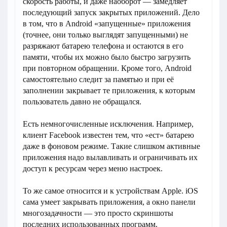
скорость работы, и даже наоборот — замедляет
последующий запуск закрытых приложений. Дело
в том, что в Android «запущенные» приложения
(точнее, они только выглядят запущенными) не
разряжают батарею телефона и остаются в его
памяти, чтобы их можно было быстро загрузить
при повторном обращении. Кроме того, Android
самостоятельно следит за памятью и при её
заполнении закрывает те приложения, к которым
пользователь давно не обращался.
Есть немногочисленные исключения. Например,
клиент Facebook известен тем, что «ест» батарею
даже в фоновом режиме. Такие слишком активные
приложения надо вылавливать и ограничивать их
доступ к ресурсам через меню настроек.
То же самое относится и к устройствам Apple. iOS
сама умеет закрывать приложения, а окно панели
многозадачности — это просто скриншоты
последних использованных программ.