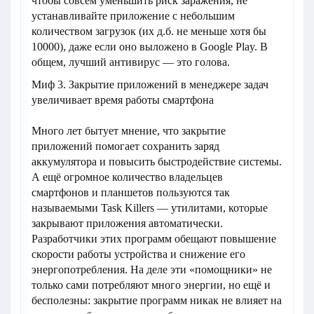
чтобы совсем уменьшить риск заражения, не
устанавливайте приложение с небольшим
количеством загрузок (их д.б. не меньше хотя бы
10000), даже если оно выложено в Google Play. В
общем, лучший антивирус — это голова.
Миф 3. Закрытие приложений в менеджере задач
увеличивает время работы смартфона
Много лет бытует мнение, что закрытие
приложений помогает сохранить заряд
аккумулятора и повысить быстродействие системы.
А ещё огромное количество владельцев
смартфонов и планшетов пользуются так
называемыми Task Killers — утилитами, которые
закрывают приложения автоматически.
Разработчики этих программ обещают повышение
скорости работы устройства и снижение его
энергопотребления. На деле эти «помощники» не
только сами потребляют много энергии, но ещё и
бесполезны: закрытие программ никак не влияет на