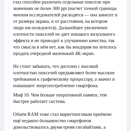
глаз способен различать отдельные пиксели при
значениях не более 300 ppi (насчет точной границы
мнения исследователей расходятся — она зависит и
от размера экрана, и от расстояния, на котором
люди им пользуются). Дальнейшее увеличение
плотности пикселей не дает никакого визуального
эффекта и не приводит к улучшению качества, так
что смысла в нём нет, как бы вендорам ни хотелось
продать очередной маленький 4К-экран.
Не стоит забывать, что дисплеи с высокой
плотностью пикселей предъявляют более высокие
требования к графическому процессору, а значит и
повышают энергопотребление смартфона.
Миф 10. Чем больше оперативной памяти, тем
быстрее работает система.
Объём RAM тоже стал маркетинговым приёмом:
ещё недавно большинство смартфонов
довольствовалось двумя-тремя гигабайтами, а