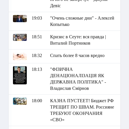
Девіс
19:03
"Очень сложные дни" - Алексей
Копытько
18:51
Кризис в Сеуте: вся правда |
Виталий Портников
18:32
Спать более 8 часов вредно
18:13
"ФІЗИЧНА
ДЕНАЦІОНАЛІЗАЦІЯ ЯК
ДЕРЖАВНА ПОЛІТИКА" -
Владислав Смірнов
18:00
КАЗНА ПУСТЕЕТ! Бюджет РФ
ТРЕЩИТ ПО ШВАМ. Россияне
ТРЕБУЮТ ОКОНЧАНИЯ
«СВО»