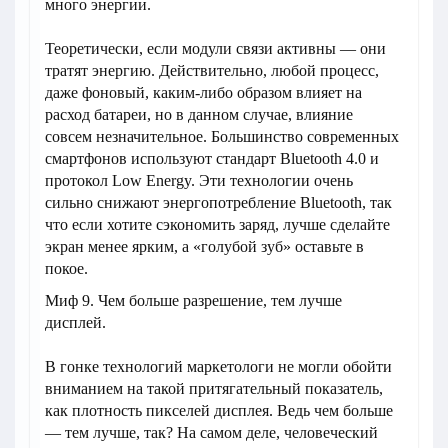
много энергии.
Теоретически, если модули связи активны — они
тратят энергию. Действительно, любой процесс,
даже фоновый, каким-либо образом влияет на
расход батареи, но в данном случае, влияние
совсем незначительное. Большинство современных
смартфонов используют стандарт Bluetooth 4.0 и
протокол Low Energy. Эти технологии очень
сильно снижают энергопотребление Bluetooth, так
что если хотите сэкономить заряд, лучше сделайте
экран менее ярким, а «голубой зуб» оставьте в
покое.
Миф 9. Чем больше разрешение, тем лучше
дисплей.
В гонке технологий маркетологи не могли обойти
вниманием на такой притягательный показатель,
как плотность пикселей дисплея. Ведь чем больше
— тем лучше, так? На самом деле, человеческий