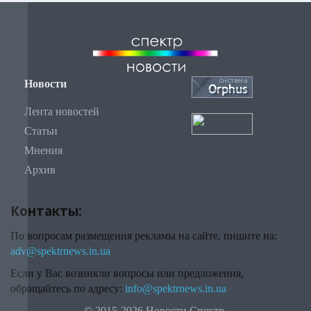
Новости
Лента новостей
Статьи
Мнения
Архив
Контакты:
По вопросам размещения рекламы на сайте, пишите на:
adv@spektrnews.in.ua
Если у Вас возникли вопросы или предложения,
обращайтесь по адресу:
info@spektrnews.in.ua
© 2015-2026 Новости Спектр.