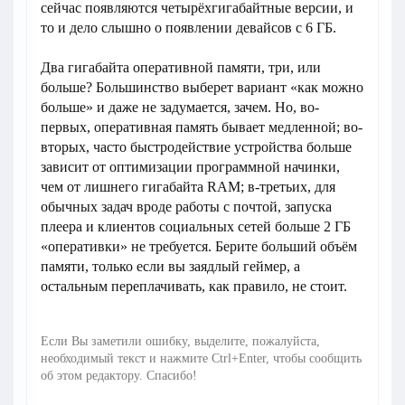
сейчас появляются четырёхгигабайтные версии, и
то и дело слышно о появлении девайсов с 6 ГБ.
Два гигабайта оперативной памяти, три, или
больше? Большинство выберет вариант «как можно
больше» и даже не задумается, зачем. Но, во-
первых, оперативная память бывает медленной; во-
вторых, часто быстродействие устройства больше
зависит от оптимизации программной начинки,
чем от лишнего гигабайта RAM; в-третьих, для
обычных задач вроде работы с почтой, запуска
плеера и клиентов социальных сетей больше 2 ГБ
«оперативки» не требуется. Берите больший объём
памяти, только если вы заядлый геймер, а
остальным переплачивать, как правило, не стоит.
Если Вы заметили ошибку, выделите, пожалуйста,
необходимый текст и нажмите Ctrl+Enter, чтобы сообщить
об этом редактору. Спасибо!