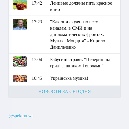
17:42
Ленивые должны пить красное
вино
17:23
"Как они скулят по всем
каналам, в СМИ и на
дипломатических фронтах.
Музыка Моцарта" - Кирило
Данильченко
17:04
Бабусині страви: "Печериці на
грилі зі шпиком і овочами"
16:45
Українська музика!
НОВОСТИ ЗА СЕГОДНЯ
@spektrnews