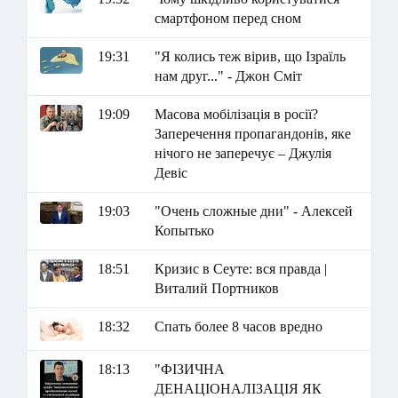
смартфоном перед сном
19:31
"Я колись теж вірив, що Ізраїль
нам друг..." - Джон Сміт
19:09
Масова мобілізація в росії?
Заперечення пропагандонів, яке
нічого не заперечує – Джулія
Девіс
19:03
"Очень сложные дни" - Алексей
Копытько
18:51
Кризис в Сеуте: вся правда |
Виталий Портников
18:32
Спать более 8 часов вредно
18:13
"ФІЗИЧНА
ДЕНАЦІОНАЛІЗАЦІЯ ЯК