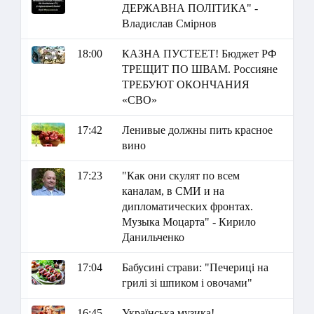
ДЕРЖАВНА ПОЛІТИКА" -
Владислав Смірнов
18:00
КАЗНА ПУСТЕЕТ! Бюджет РФ
ТРЕЩИТ ПО ШВАМ. Россияне
ТРЕБУЮТ ОКОНЧАНИЯ
«СВО»
17:42
Ленивые должны пить красное
вино
17:23
"Как они скулят по всем
каналам, в СМИ и на
дипломатических фронтах.
Музыка Моцарта" - Кирило
Данильченко
17:04
Бабусині страви: "Печериці на
грилі зі шпиком і овочами"
16:45
Українська музика!