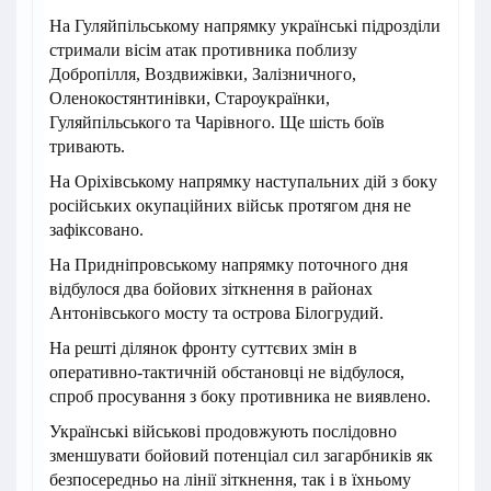
На Гуляйпільському напрямку українські підрозділи
стримали вісім атак противника поблизу
Добропілля, Воздвижівки, Залізничного,
Оленокостянтинівки, Староукраїнки,
Гуляйпільського та Чарівного. Ще шість боїв
тривають.
На Оріхівському напрямку наступальних дій з боку
російських окупаційних військ протягом дня не
зафіксовано.
На Придніпровському напрямку поточного дня
відбулося два бойових зіткнення в районах
Антонівського мосту та острова Білогрудий.
На решті ділянок фронту суттєвих змін в
оперативно-тактичній обстановці не відбулося,
спроб просування з боку противника не виявлено.
Українські військові продовжують послідовно
зменшувати бойовий потенціал сил загарбників як
безпосередньо на лінії зіткнення, так і в їхньому