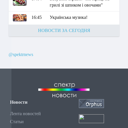
грилі зі шпиком і овочами"
16:45
Українська музика!
НОВОСТИ ЗА СЕГОДНЯ
@spektrnews
Новости
Лента новостей
Статьи