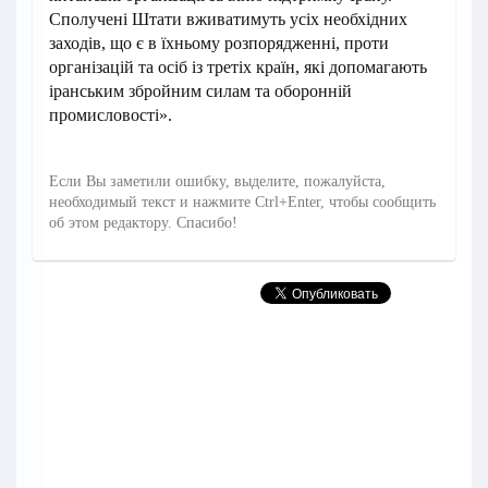
Сполучені Штати вживатимуть усіх необхідних
заходів, що є в їхньому розпорядженні, проти
організацій та осіб із третіх країн, які допомагають
іранським збройним силам та оборонній
промисловості».
Если Вы заметили ошибку, выделите, пожалуйста,
необходимый текст и нажмите Ctrl+Enter, чтобы сообщить
об этом редактору. Спасибо!