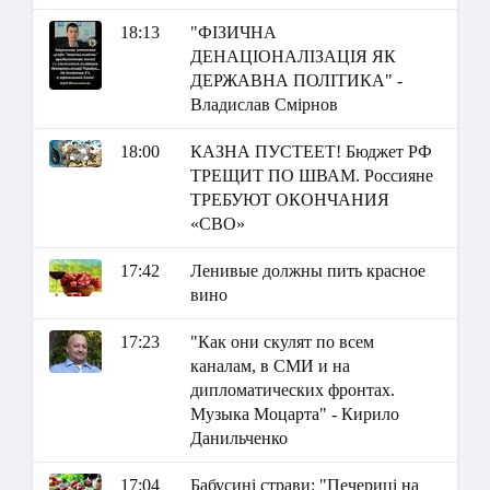
18:13
"ФІЗИЧНА
ДЕНАЦІОНАЛІЗАЦІЯ ЯК
ДЕРЖАВНА ПОЛІТИКА" -
Владислав Смірнов
18:00
КАЗНА ПУСТЕЕТ! Бюджет РФ
ТРЕЩИТ ПО ШВАМ. Россияне
ТРЕБУЮТ ОКОНЧАНИЯ
«СВО»
17:42
Ленивые должны пить красное
вино
17:23
"Как они скулят по всем
каналам, в СМИ и на
дипломатических фронтах.
Музыка Моцарта" - Кирило
Данильченко
17:04
Бабусині страви: "Печериці на