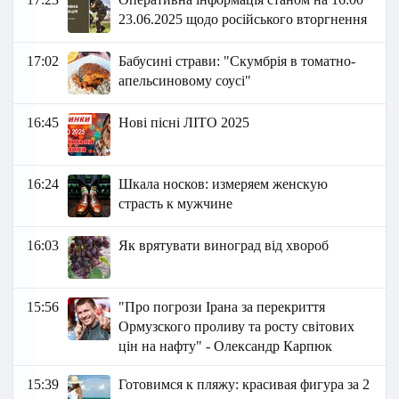
23.06.2025 щодо російського вторгнення
17:02
Бабусині страви: "Скумбрія в томатно-
апельсиновому соусі"
16:45
Нові пісні ЛІТО 2025
16:24
Шкала носков: измеряем женскую
страсть к мужчине
16:03
Як врятувати виноград від хвороб
15:56
"Про погрози Ірана за перекриття
Ормузского проливу та росту світових
цін на нафту" - Олександр Карпюк
15:39
Готовимся к пляжу: красивая фигура за 2