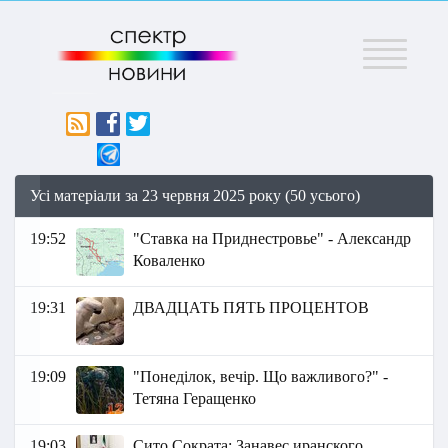
Меню
Усі матеріали за 23 червня 2025 року (50 усього)
19:52
"Ставка на Приднестровье" - Александр
Коваленко
19:31
ДВАДЦАТЬ ПЯТЬ ПРОЦЕНТОВ
19:09
"Понеділок, вечір. Що важливого?" -
Тетяна Геращенко
19:03
Сито Сократа: Занавес иранского