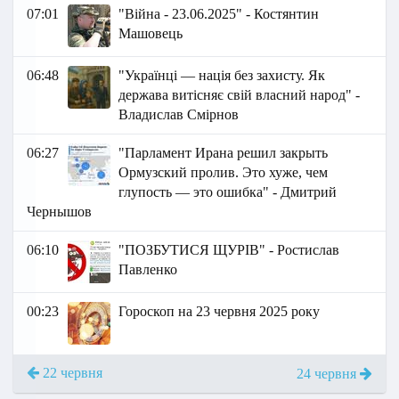
07:01
"Війна - 23.06.2025" - Костянтин
Машовець
06:48
"Українці — нація без захисту. Як
держава витісняє свій власний народ" -
Владислав Смірнов
06:27
"Парламент Ирана решил закрыть
Ормузский пролив. Это хуже, чем
глупость — это ошибка" - Дмитрий
Чернышов
06:10
"ПОЗБУТИСЯ ЩУРІВ" - Ростислав
Павленко
00:23
Гороскоп на 23 червня 2025 року
22 червня
24 червня