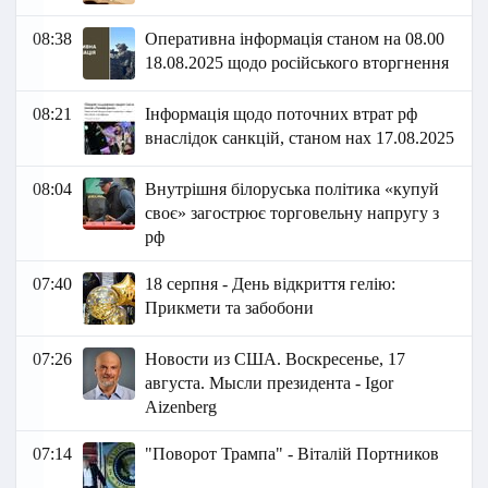
08:38
Оперативна інформація станом на 08.00
18.08.2025 щодо російського вторгнення
08:21
Інформація щодо поточних втрат рф
внаслідок санкцій, станом нах 17.08.2025
08:04
Внутрішня білоруська політика «купуй
своє» загострює торговельну напругу з
рф
07:40
18 серпня - День відкриття гелію:
Прикмети та забобони
07:26
Новости из США. Воскресенье, 17
августа. Мысли президента - Igor
Aizenberg
07:14
"Поворот Трампа" - Віталій Портников