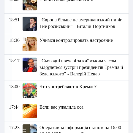
18:51
"Європа більше не американський пиріг.
І не російський" - Віталій Портников
18:36
Учимся контролировать настроение
18:17
"Сьогодні ввечері за київським часом
відбудеться зустріч президентів Трампа й
Зеленського" - Валерій Пекар
18:00
Что употребляют в Кремле?
17:44
Если вас ужалила оса
17:23
Оперативна інформація станом на 16:00