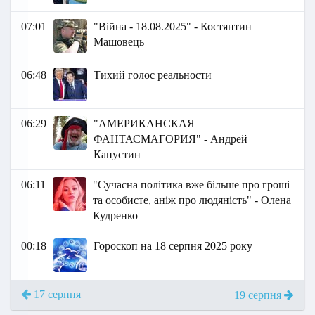
07:01
"Війна - 18.08.2025" - Костянтин
Машовець
06:48
Тихий голос реальности
06:29
"АМЕРИКАНСКАЯ
ФАНТАСМАГОРИЯ" - Андрей
Капустин
06:11
"Сучасна політика вже більше про гроші
та особисте, аніж про людяність" - Олена
Кудренко
00:18
Гороскоп на 18 серпня 2025 року
17 серпня
19 серпня