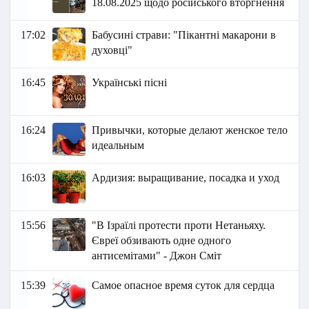
18.08.2025 щодо російського вторгнення
17:02
Бабусині страви: "Пікантні макарони в
духовці"
16:45
Українські пісні
16:24
Привычки, которые делают женское тело
идеальным
16:03
Ардизия: выращивание, посадка и уход
15:56
"В Ізраїлі протести проти Нетаньяху.
Євреї обзивають одне одного
антисемітами" - Джон Сміт
15:39
Самое опасное время суток для сердца