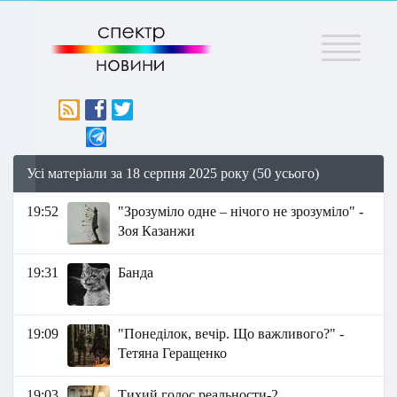
Меню
Усі матеріали за 18 серпня 2025 року (50 усього)
19:52
"Зрозуміло одне – нічого не зрозуміло" -
Зоя Казанжи
19:31
Банда
19:09
"Понеділок, вечір. Що важливого?" -
Тетяна Геращенко
19:03
Тихий голос реальности-2