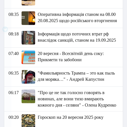
08:35
Оперативна інформація станом на 08.00
20.08.2025 щодо російського вторгнення
08:18
Інформація щодо поточних втрат рф
внаслідок санкцій, станом на 19.09.2025
07:40
20 вересня - Всесвітній день соку:
Прикмети та забобони
06:35
"Фамильярность Трампа – это как пыль
для моряка…" - Андрей Капустин
06:17
"Про це не так голосно говорять в
новинах, але вони тихо вмирають
кожного дня - селяни" - Олена Кудренко
00:20
Гороскоп на 20 вересня 2025 року