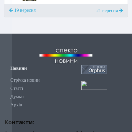
19 вересня
21 вересня
Новини
Стрічка новин
Статті
Думки
Архів
Контакти: