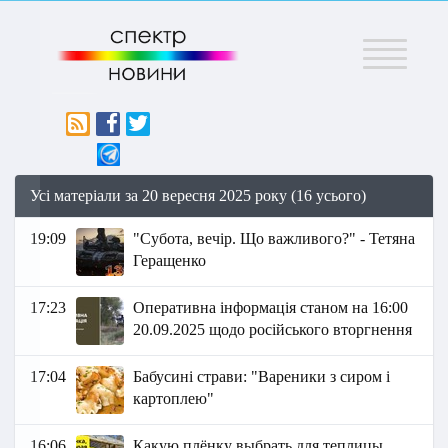
Меню
Усі матеріали за 20 вересня 2025 року (16 усього)
19:09
"Субота, вечір. Що важливого?" - Тетяна
Геращенко
17:23
Оперативна інформація станом на 16:00
20.09.2025 щодо російського вторгнення
17:04
Бабусині страви: "Вареники з сиром і
картоплею"
16:06
Какую плёнку выбрать для теплицы,