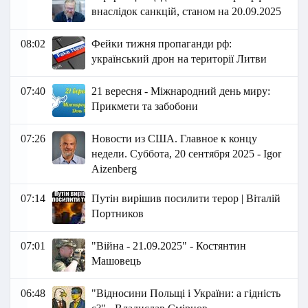
внаслідок санкцій, станом на 20.09.2025
08:02
Фейки тижня пропаганди рф:
український дрон на території Литви
07:40
21 вересня - Міжнародний день миру:
Прикмети та забобони
07:26
Новости из США. Главное к концу
недели. Суббота, 20 сентября 2025 - Igor
Aizenberg
07:14
Путін вирішив посилити терор | Віталій
Портников
07:01
"Війна - 21.09.2025" - Костянтин
Машовець
06:48
"Відносини Польщі і України: а гідність