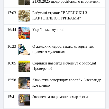
21.09.2025 щодо російського вторгнення
17:03
Бабусині страви: "ВАРЕНИКИ З
КАРТОПЛЕЮ І ГРИБАМИ"
16:44
Українська музика!
16:23
О женских недостатках, которые так
нравятся мужчинам
16:05
Сорняки навсегда исчезнут с огорода!
Проверено!
15:58
"Зачистка говорящих голов" - Александр
Коваленко
15:41
Экономим на ремонте смартфона