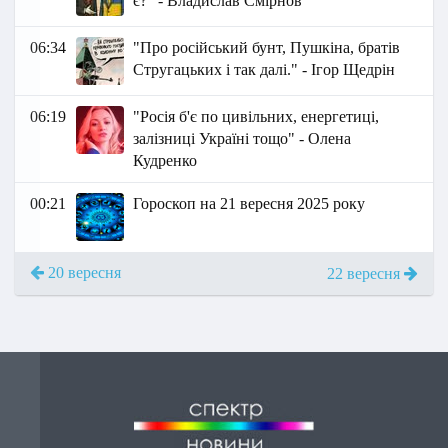
є?" - Владислав Смірнов
06:34
"Про російський бунт, Пушкіна, братів
Стругацьких і так далі." - Ігор Щедрін
06:19
"Росія б'є по цивільних, енергетиці,
залізниці Україні тощо" - Олена
Кудренко
00:21
Гороскоп на 21 вересня 2025 року
20 вересня
22 вересня