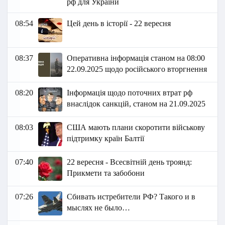
рф для України
08:54
Цей день в історії - 22 вересня
08:37
Оперативна інформація станом на 08:00
22.09.2025 щодо російського вторгнення
08:20
Інформація щодо поточних втрат рф
внаслідок санкцій, станом на 21.09.2025
08:03
США мають плани скоротити військову
підтримку країн Балтії
07:40
22 вересня - Всесвітній день троянд:
Прикмети та забобони
07:26
Сбивать истребители РФ? Такого и в
мыслях не было…