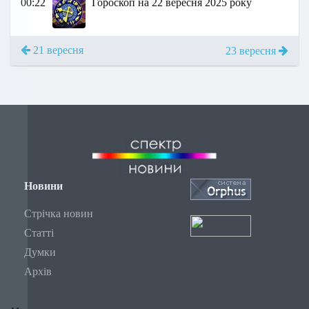
00:22
Гороскоп на 22 вересня 2025 року
21 вересня
23 вересня
Новини
Стрічка новин
Статті
Думки
Архів