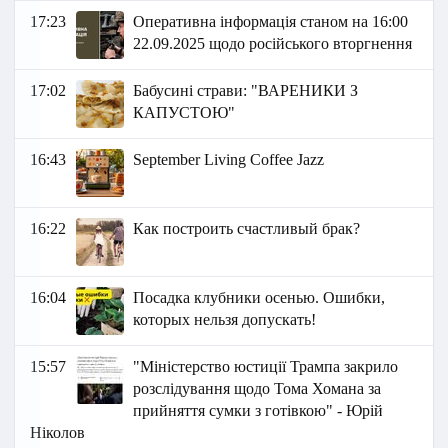
17:23
Оперативна інформація станом на 16:00
22.09.2025 щодо російського вторгнення
17:02
Бабусині страви: "ВАРЕНИКИ З
КАПУСТОЮ"
16:43
September Living Coffee Jazz
16:22
Как построить счастливый брак?
16:04
Посадка клубники осенью. Ошибки,
которых нельзя допускать!
15:57
"Міністерство юстиції Трампа закрило
розслідування щодо Тома Хомана за
прийняття сумки з готівкою" - Юрій
Ніколов