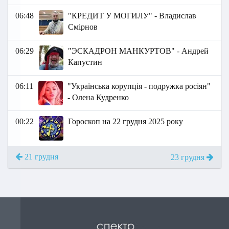
06:48
"КРЕДИТ У МОГИЛУ" - Владислав
Смірнов
06:29
"ЭСКАДРОН МАНКУРТОВ" - Андрей
Капустин
06:11
"Українська корупція - подружка росіян"
- Олена Кудренко
00:22
Гороскоп на 22 грудня 2025 року
21 грудня
23 грудня