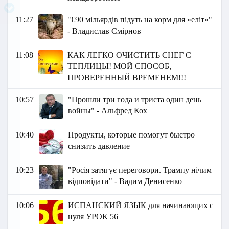
11:27
"€90 мільярдів підуть на корм для «еліт»"
- Владислав Смірнов
11:08
КАК ЛЕГКО ОЧИСТИТЬ СНЕГ С
ТЕПЛИЦЫ! МОЙ СПОСОБ,
ПРОВЕРЕННЫЙ ВРЕМЕНЕМ!!!
10:57
"Прошли три года и триста один день
войны" - Альфред Кох
10:40
Продукты, которые помогут быстро
снизить давление
10:23
"Росія затягує переговори. Трампу нічим
відповідати" - Вадим Денисенко
10:06
ИСПАНСКИЙ ЯЗЫК для начинающих с
нуля УРОК 56