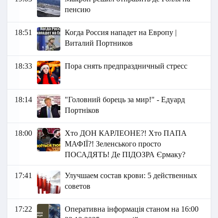
пенсию
18:51
Когда Россия нападет на Европу |
Виталий Портников
18:33
Пора снять предпраздничный стресс
18:14
"Головний борець за мир!" - Едуард
Портніков
18:00
Хто ДОН КАРЛЕОНЕ?! Хто ПАПА
МАФІЇ?! Зеленського просто
ПОСАДЯТЬ! Де ПІДОЗРА Єрмаку?
17:41
Улучшаем состав крови: 5 действенных
советов
17:22
Оперативна інформація станом на 16:00