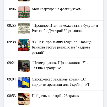
10:06
Моя квартира на французском
09:55
"Прошлое Италии может стать будущим
России" - Дмитрий Чернышов
09:38
ЧУТКИ про заміну Буданов. Навіщо
Банкова тестує реакцію на "кадрові
ротації"
09:21
"Четвер, ранок. Що важливого?" -
Тетяна Геращенко
09:04
Єврокомісар закликав країни ЄС
відкрити арсенали для Україні – FT
08:53
Цей день в історії - 28 травня