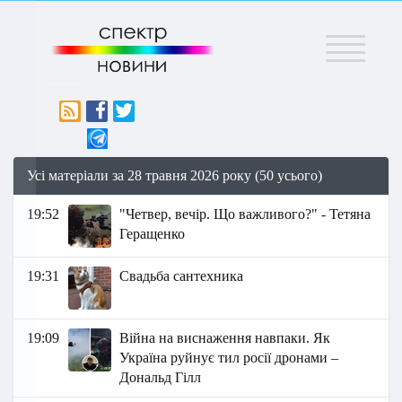
Меню
Усі матеріали за 28 травня 2026 року (50 усього)
19:52
"Четвер, вечір. Що важливого?" - Тетяна
Геращенко
19:31
Свадьба сантехника
19:09
Війна на виснаження навпаки. Як
Україна руйнує тил росії дронами –
Дональд Гілл