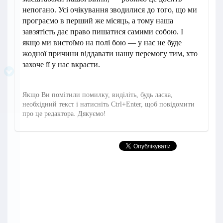
непогано. Усі очікування зводилися до того, що ми
програємо в перший же місяць, а тому наша
завзятість дає право пишатися самими собою. І
якщо ми вистоїмо на полі бою — у нас не буде
жодної причини віддавати нашу перемогу тим, хто
захоче її у нас вкрасти.
Якщо Ви помітили помилку, виділіть, будь ласка,
необхідний текст і натисніть Ctrl+Enter, щоб повідомити
про це редактора. Дякуємо!