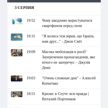
3 СЕРПНЯ
19:52
Чому шкідливо користуватися
смартфоном перед сном
19:31
"Я колись теж вірив, що Ізраїль
нам друг..." - Джон Сміт
19:09
Масова мобілізація в росії?
Заперечення пропагандонів, яке
нічого не заперечує – Джулія
Девіс
19:03
"Очень сложные дни" - Алексей
Копытько
18:51
Кризис в Сеуте: вся правда |
Виталий Портников