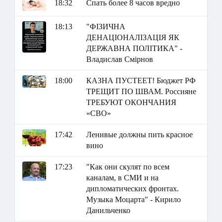
18:32
Спать более 8 часов вредно
18:13
"ФІЗИЧНА
ДЕНАЦІОНАЛІЗАЦІЯ ЯК
ДЕРЖАВНА ПОЛІТИКА" -
Владислав Смірнов
18:00
КАЗНА ПУСТЕЕТ! Бюджет РФ
ТРЕЩИТ ПО ШВАМ. Россияне
ТРЕБУЮТ ОКОНЧАНИЯ
«СВО»
17:42
Ленивые должны пить красное
вино
17:23
"Как они скулят по всем
каналам, в СМИ и на
дипломатических фронтах.
Музыка Моцарта" - Кирило
Данильченко