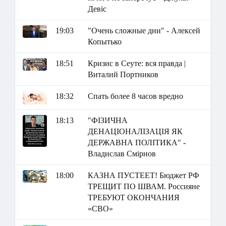
Девіс
19:03
"Очень сложные дни" - Алексей
Копытько
18:51
Кризис в Сеуте: вся правда |
Виталий Портников
18:32
Спать более 8 часов вредно
18:13
"ФІЗИЧНА
ДЕНАЦІОНАЛІЗАЦІЯ ЯК
ДЕРЖАВНА ПОЛІТИКА" -
Владислав Смірнов
18:00
КАЗНА ПУСТЕЕТ! Бюджет РФ
ТРЕЩИТ ПО ШВАМ. Россияне
ТРЕБУЮТ ОКОНЧАНИЯ
«СВО»