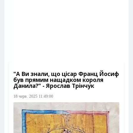
"А Ви знали, що цісар Франц Йосиф
був прямим нащадком короля
Данила?" - Ярослав Трінчук
18 черв. 2025 11:49:00