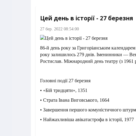
Цей день в історії - 27 березня
27 бер. 2022 08:54:00
86-й день року за Григоріанським календарем
року залишилось 279 днів. Іменинники — Ве
Ростислав. Міжнародний день театру (з 1961 р
Головні події 27 березня
• «Бій тридцяти», 1351
• Страта Івана Виговського, 1664
• Завершення першого комуністичного штурм
• Найжахливіша авікатастрофа в історії, 1977