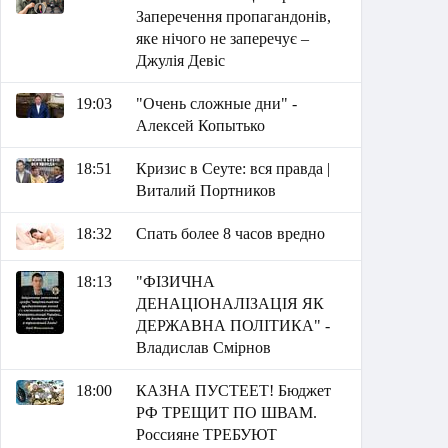
Заперечення пропагандонів,
яке нічого не заперечує –
Джулія Девіс
19:03
"Очень сложные дни" -
Алексей Копытько
18:51
Кризис в Сеуте: вся правда |
Виталий Портников
18:32
Спать более 8 часов вредно
18:13
"ФІЗИЧНА
ДЕНАЦІОНАЛІЗАЦІЯ ЯК
ДЕРЖАВНА ПОЛІТИКА" -
Владислав Смірнов
18:00
КАЗНА ПУСТЕЕТ! Бюджет
РФ ТРЕЩИТ ПО ШВАМ.
Россияне ТРЕБУЮТ