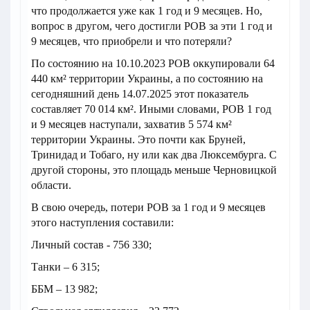
что продолжается уже как 1 год и 9 месяцев. Но,
вопрос в другом, чего достигли РОВ за эти 1 год и
9 месяцев, что приобрели и что потеряли?
По состоянию на 10.10.2023 РОВ оккупировали 64
440 км² территории Украины, а по состоянию на
сегодняшний день 14.07.2025 этот показатель
составляет 70 014 км². Иными словами, РОВ 1 год
и 9 месяцев наступали, захватив 5 574 км²
территории Украины. Это почти как Бруней,
Тринидад и Тобаго, ну или как два Люксембурга. С
другой стороны, это площадь меньше Черновицкой
области.
В свою очередь, потери РОВ за 1 год и 9 месяцев
этого наступления составили:
Личный состав - 756 330;
Танки – 6 315;
ББМ – 13 982;