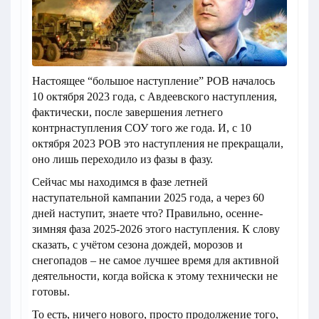
Настоящее “большое наступление” РОВ началось
10 октября 2023 года, с Авдеевского наступления,
фактически, после завершения летнего
контрнаступления СОУ того же года. И, с 10
октября 2023 РОВ это наступления не прекращали,
оно лишь переходило из фазы в фазу.
Сейчас мы находимся в фазе летней
наступательной кампании 2025 года, а через 60
дней наступит, знаете что? Правильно, осенне-
зимняя фаза 2025-2026 этого наступления. К слову
сказать, с учётом сезона дождей, морозов и
снегопадов – не самое лучшее время для активной
деятельности, когда войска к этому технически не
готовы.
То есть, ничего нового, просто продолжение того,