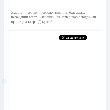
Якщо Ви помітили помилку, виділіть, будь ласка,
необхідний текст і натисніть Ctrl+Enter, щоб повідомити
про це редактора. Дякуємо!