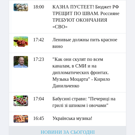
18:00
КАЗНА ПУСТЕЕТ! Бюджет РФ
ТРЕЩИТ ПО ШВАМ. Россияне
ТРЕБУЮТ ОКОНЧАНИЯ
«СВО»
17:42
Ленивые должны пить красное
вино
17:23
"Как они скулят по всем
каналам, в СМИ и на
дипломатических фронтах.
Музыка Моцарта" - Кирило
Данильченко
17:04
Бабусині страви: "Печериці на
грилі зі шпиком і овочами"
16:45
Українська музика!
НОВИНИ ЗА СЬОГОДНІ