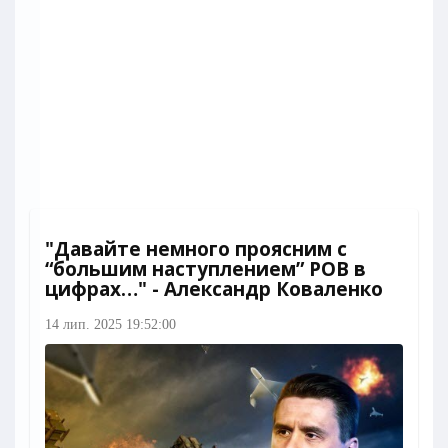
"Давайте немного проясним с
“большим наступлением” РОВ в
цифрах…" - Александр Коваленко
14 лип. 2025 19:52:00