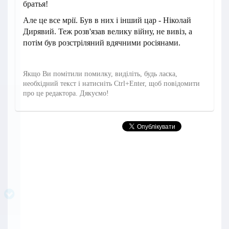
братья!
Але це все мрії. Був в них і інший цар - Ніколай
Дирявий. Теж розв'язав велику війну, не вивіз, а
потім був розстріляний вдячними росіянами.
Якщо Ви помітили помилку, виділіть, будь ласка,
необхідний текст і натисніть Ctrl+Enter, щоб повідомити
про це редактора. Дякуємо!