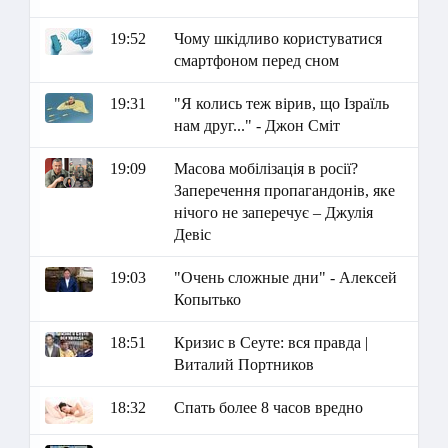
19:52
Чому шкідливо користуватися
смартфоном перед сном
19:31
"Я колись теж вірив, що Ізраїль
нам друг..." - Джон Сміт
19:09
Масова мобілізація в росії?
Заперечення пропагандонів, яке
нічого не заперечує – Джулія
Девіс
19:03
"Очень сложные дни" - Алексей
Копытько
18:51
Кризис в Сеуте: вся правда |
Виталий Портников
18:32
Спать более 8 часов вредно