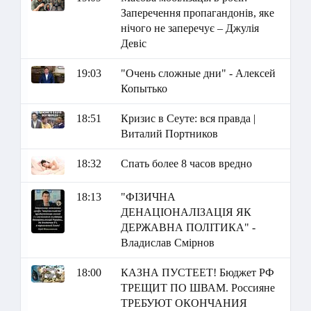
Заперечення пропагандонів, яке
нічого не заперечує – Джулія
Девіс
19:03
"Очень сложные дни" - Алексей
Копытько
18:51
Кризис в Сеуте: вся правда |
Виталий Портников
18:32
Спать более 8 часов вредно
18:13
"ФІЗИЧНА
ДЕНАЦІОНАЛІЗАЦІЯ ЯК
ДЕРЖАВНА ПОЛІТИКА" -
Владислав Смірнов
18:00
КАЗНА ПУСТЕЕТ! Бюджет РФ
ТРЕЩИТ ПО ШВАМ. Россияне
ТРЕБУЮТ ОКОНЧАНИЯ