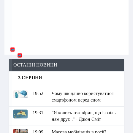
ОСТАННІ НОВИНИ
3 СЕРПНЯ
19:52
Чому шкідливо користуватися
смартфоном перед сном
19:31
"Я колись теж вірив, що Ізраїль
нам друг..." - Джон Сміт
19:09
Масова мобілізація в росії?