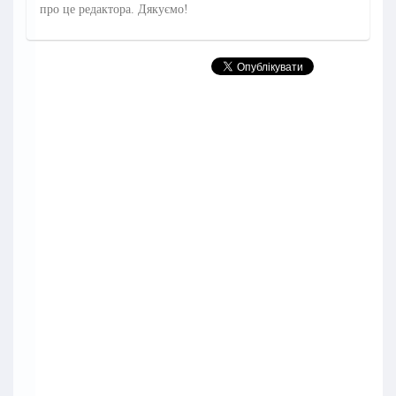
про це редактора. Дякуємо!