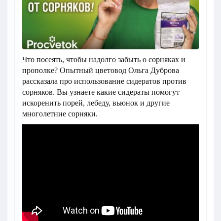
Что посеять, чтобы надолго забыть о сорняках и
прополке? Опытный цветовод Ольга Дуброва
рассказала про использование сидератов против
сорняков. Вы узнаете какие сидераты помогут
искоренить порей, лебеду, вьюнок и другие
многолетние сорняки.