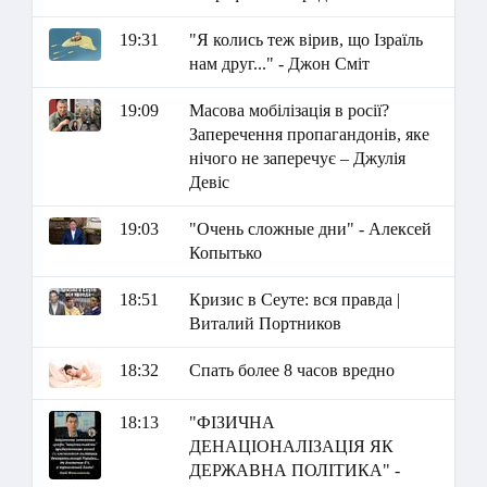
19:31
"Я колись теж вірив, що Ізраїль
нам друг..." - Джон Сміт
19:09
Масова мобілізація в росії?
Заперечення пропагандонів, яке
нічого не заперечує – Джулія
Девіс
19:03
"Очень сложные дни" - Алексей
Копытько
18:51
Кризис в Сеуте: вся правда |
Виталий Портников
18:32
Спать более 8 часов вредно
18:13
"ФІЗИЧНА
ДЕНАЦІОНАЛІЗАЦІЯ ЯК
ДЕРЖАВНА ПОЛІТИКА" -