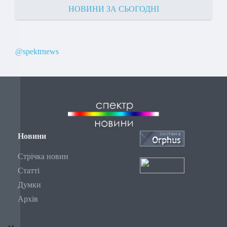
НОВИНИ ЗА СЬОГОДНІ
@spektrnews
Новини
Стрічка новин
Статті
Думки
Архів