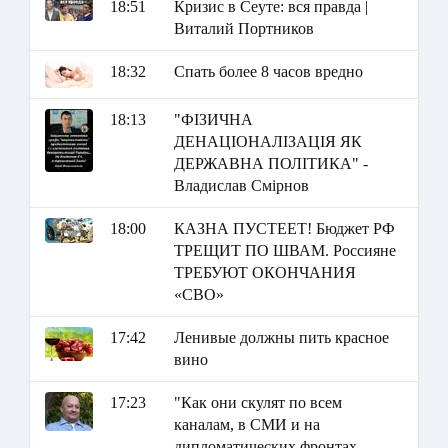
18:51
Кризис в Сеуте: вся правда |
Виталий Портников
18:32
Спать более 8 часов вредно
18:13
"ФІЗИЧНА
ДЕНАЦІОНАЛІЗАЦІЯ ЯК
ДЕРЖАВНА ПОЛІТИКА" -
Владислав Смірнов
18:00
КАЗНА ПУСТЕЕТ! Бюджет РФ
ТРЕЩИТ ПО ШВАМ. Россияне
ТРЕБУЮТ ОКОНЧАНИЯ
«СВО»
17:42
Ленивые должны пить красное
вино
17:23
"Как они скулят по всем
каналам, в СМИ и на
дипломатических фронтах.