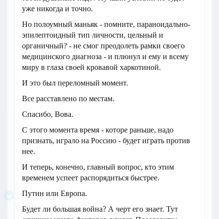
уже никогда и точно.
Но полоумный маньяк - помните, параноидально-
эпилептоидный тип личности, цельный и
органичный? - не смог преодолеть рамки своего
медицинского диагноза - и плюнул и ему и всему
миру в глаза своей кровавой харкотиной.
И это был переломный момент.
Все расставлено по местам.
Спасибо, Вова.
С этого момента время - которе раньше, надо
признать, играло на Россию - будет играть против
нее.
И теперь, конечно, главный вопрос, кто этим
временем успеет распорядиться быстрее.
Путин или Европа.
Будет ли большая война? А черт его знает. Тут