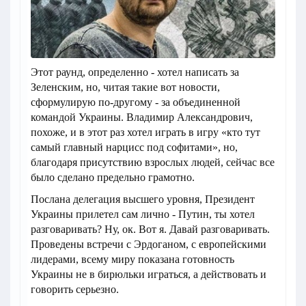
Этот раунд, определенно - хотел написать за
Зеленским, но, читая такие вот новости,
сформулирую по-другому - за объединенной
командой Украины. Владимир Александрович,
похоже, и в этот раз хотел играть в игру «кто тут
самый главный нарцисс под софитами», но,
благодаря присутствию взрослых людей, сейчас все
было сделано предельно грамотно.
Послана делегация высшего уровня, Президент
Украины прилетел сам лично - Путин, ты хотел
разговаривать? Ну, ок. Вот я. Давай разговаривать.
Проведены встречи с Эрдоганом, с европейскими
лидерами, всему миру показана готовность
Украины не в бирюльки играться, а действовать и
говорить серьезно.