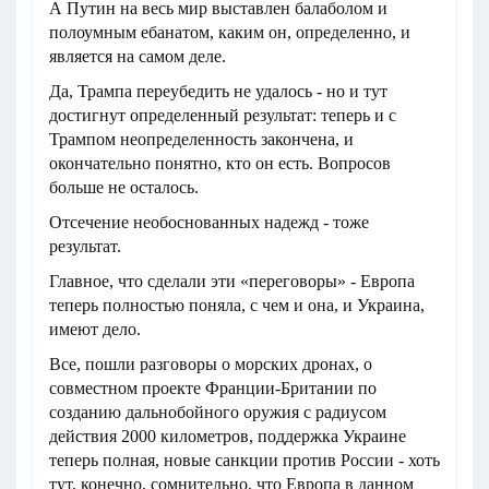
А Путин на весь мир выставлен балаболом и
полоумным ебанатом, каким он, определенно, и
является на самом деле.
Да, Трампа переубедить не удалось - но и тут
достигнут определенный результат: теперь и с
Трампом неопределенность закончена, и
окончательно понятно, кто он есть. Вопросов
больше не осталось.
Отсечение необоснованных надежд - тоже
результат.
Главное, что сделали эти «переговоры» - Европа
теперь полностью поняла, с чем и она, и Украина,
имеют дело.
Все, пошли разговоры о морских дронах, о
совместном проекте Франции-Британии по
созданию дальнобойного оружия с радиусом
действия 2000 километров, поддержка Украине
теперь полная, новые санкции против России - хоть
тут, конечно, сомнительно, что Европа в данном