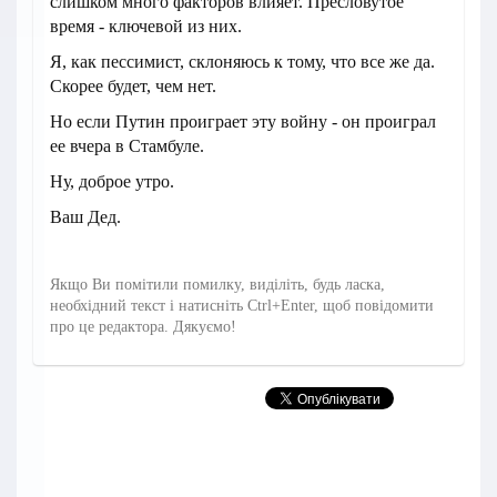
слишком много факторов влияет. Пресловутое
время - ключевой из них.
Я, как пессимист, склоняюсь к тому, что все же да.
Скорее будет, чем нет.
Но если Путин проиграет эту войну - он проиграл
ее вчера в Стамбуле.
Ну, доброе утро.
Ваш Дед.
Якщо Ви помітили помилку, виділіть, будь ласка,
необхідний текст і натисніть Ctrl+Enter, щоб повідомити
про це редактора. Дякуємо!