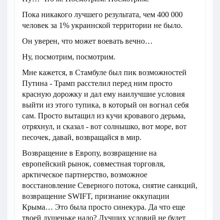
Пока никакого лучшего результата, чем 400 000
человек за 1% украинской территории не было.
Он уверен, что может воевать вечно…
Ну, посмотрим, посмотрим.
Мне кажется, в Стамбуле был пик возможностей
Путина - Трамп расстелил перед ним просто
красную дорожку и дал ему наилучшие условия
выйти из этого тупика, в который он вогнал себя
сам. Просто вытащил из кучи кровавого дерьма,
отряхнул, и сказал - вот солнышко, вот море, вот
песочек, давай, возвращайся в мир.
Возвращение в Европу, возвращение на
европейский рынок, совместная торговля,
арктическое партнерство, возможное
восстановление Северного потока, снятие санкций,
возвращение SWIFT, признание оккупации
Крыма… Это была просто синекура. Да что еще
твоей душеньке надо? Лучших условий не будет