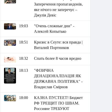
Заперечення пропагандонів,
яке нічого не заперечує –
Джулія Девіс
19:03
"Очень сложные дни" -
Алексей Копытько
18:51
Кризис в Сеуте: вся правда |
Виталий Портников
18:32
Спать более 8 часов вредно
18:13
"ФІЗИЧНА
ДЕНАЦІОНАЛІЗАЦІЯ ЯК
ДЕРЖАВНА ПОЛІТИКА" -
Владислав Смірнов
18:00
КАЗНА ПУСТЕЕТ! Бюджет
РФ ТРЕЩИТ ПО ШВАМ.
Россияне ТРЕБУЮТ