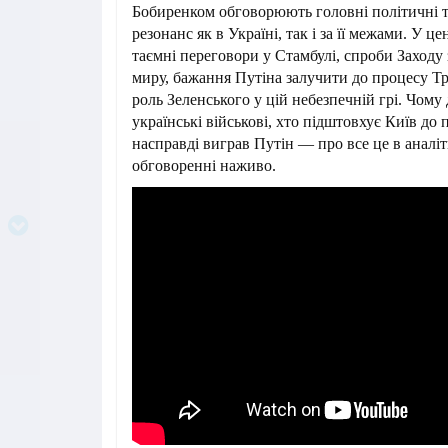
Бобиренком обговорюють головні політичні 
резонанс як в Україні, так і за її межами. У ц
таємні переговори у Стамбулі, спроби Заходу
миру, бажання Путіна залучити до процесу Тра
роль Зеленського у цій небезпечній грі. Чому
українські військові, хто підштовхує Київ до 
насправді виграв Путін — про все це в аналі
обговоренні наживо.