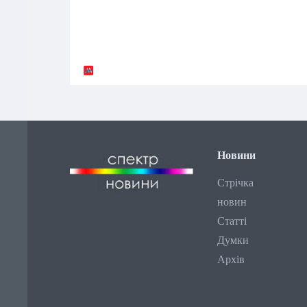
Новини
Стрічка
новин
Статті
Думки
Архів