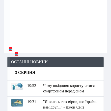
ОСТАННІ НОВИНИ
3 СЕРПНЯ
19:52
Чому шкідливо користуватися
смартфоном перед сном
19:31
"Я колись теж вірив, що Ізраїль
нам друг..." - Джон Сміт