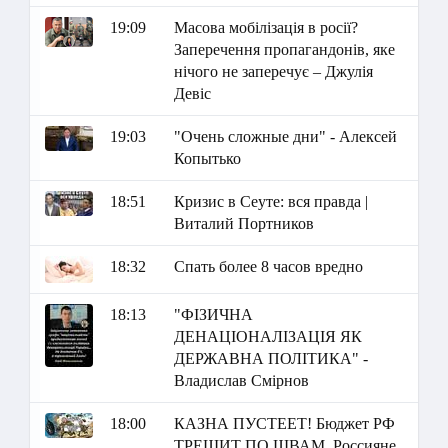
19:09
Масова мобілізація в росії?
Заперечення пропагандонів, яке
нічого не заперечує – Джулія
Девіс
19:03
"Очень сложные дни" - Алексей
Копытько
18:51
Кризис в Сеуте: вся правда |
Виталий Портников
18:32
Спать более 8 часов вредно
18:13
"ФІЗИЧНА
ДЕНАЦІОНАЛІЗАЦІЯ ЯК
ДЕРЖАВНА ПОЛІТИКА" -
Владислав Смірнов
18:00
КАЗНА ПУСТЕЕТ! Бюджет РФ
ТРЕЩИТ ПО ШВАМ. Россияне