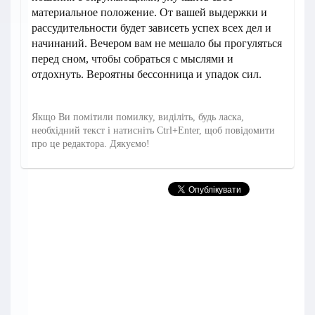
материальное положение. От вашей выдержки и
рассудительности будет зависеть успех всех дел и
начинаний. Вечером вам не мешало бы прогуляться
перед сном, чтобы собраться с мыслями и
отдохнуть. Вероятны бессонница и упадок сил.
Якщо Ви помітили помилку, виділіть, будь ласка,
необхідний текст і натисніть Ctrl+Enter, щоб повідомити
про це редактора. Дякуємо!