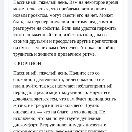
Пассивный, тяжелый день. Вам на некоторое время
может показаться, что проблемы, возникшие с
новым проектом, могут свести его на нет. Может
быть, вы перенервничали и поэтому неадекватно
реагируете на события. Если вам удастся пережить
этот напряженный этап, избежать скандала со
своими друзьями и преодолеть другие препятствия
на пути — успех вам обеспечен. А пока спокойно
трудитесь и живите в привычном ритме.
СКОРПИОН
Пассивный, тяжелый день. Начните его со
спокойной деятельности, ничего важного не
планируйте, так как наступает неблагоприятный
период для реализации задуманного. Научитесь
довольствоваться тем, что вам будет преподносить
жизнь, не требуя ничего большего. Трудно
определить — что на благо, а что во вред. Не
исключено, что вы почувствуете душевный
дискомфорт. Вторую половину дня посвятите
спокойному отдыху; рекомендуются комплекс