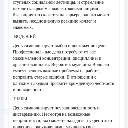
ступенях социальной лестницы, и стремление
находиться рядом с вышестоящими лицами
благоприятно скажется на карьере, однако может
вызвать неоднозначную реакцию коллег и
знакомых.
ВОДОЛЕЙ
День символизирует выбор и достижение цели.
Профессиональные дела потребуют от вас
максимальной концентрации, дисциплины и
организованности. Вероятно, мужчины-Водолеи
смогут решить важные проблемы на работе,
исправить старые ошибки. В отношении с
близкими людьми проявите врожденную честность
и порядочность.
РЫБЫ
День символизирует неуравновешенность и
дисгармонию. Несмотря на возможные
неприятности, вы сможете наладить и укрепить от-
ношения с окружающими, улучшить свое