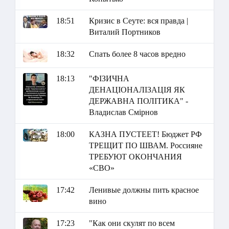
18:51
Кризис в Сеуте: вся правда |
Виталий Портников
18:32
Спать более 8 часов вредно
18:13
"ФІЗИЧНА
ДЕНАЦІОНАЛІЗАЦІЯ ЯК
ДЕРЖАВНА ПОЛІТИКА" -
Владислав Смірнов
18:00
КАЗНА ПУСТЕЕТ! Бюджет РФ
ТРЕЩИТ ПО ШВАМ. Россияне
ТРЕБУЮТ ОКОНЧАНИЯ
«СВО»
17:42
Ленивые должны пить красное
вино
17:23
"Как они скулят по всем