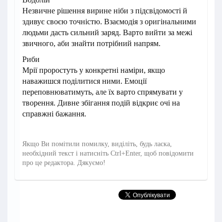
Незвичне рішення вирине ніби з підсвідомості й
здивує своєю точністю. Взаємодія з оригінальними
людьми дасть сильний заряд. Варто вийти за межі
звичного, аби знайти потрібний напрям.
Риби
Мрії проростуть у конкретні наміри, якщо
наважишся поділитися ними. Емоції
переповнюватимуть, але їх варто спрямувати у
творення. Дивне збігання подій відкриє очі на
справжні бажання.
Якщо Ви помітили помилку, виділіть, будь ласка,
необхідний текст і натисніть Ctrl+Enter, щоб повідомити
про це редактора. Дякуємо!