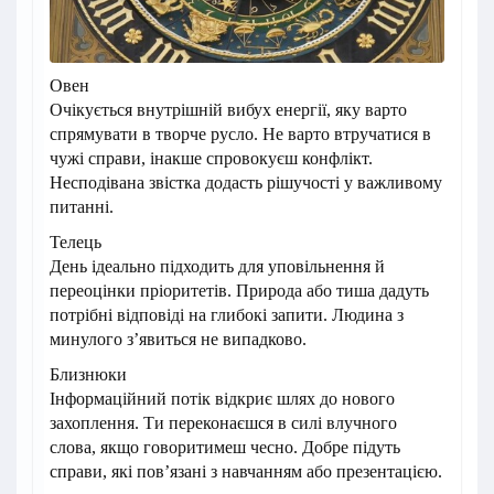
Овен
Очікується внутрішній вибух енергії, яку варто
спрямувати в творче русло. Не варто втручатися в
чужі справи, інакше спровокуєш конфлікт.
Несподівана звістка додасть рішучості у важливому
питанні.
Телець
День ідеально підходить для уповільнення й
переоцінки пріоритетів. Природа або тиша дадуть
потрібні відповіді на глибокі запити. Людина з
минулого з’явиться не випадково.
Близнюки
Інформаційний потік відкриє шлях до нового
захоплення. Ти переконаєшся в силі влучного
слова, якщо говоритимеш чесно. Добре підуть
справи, які пов’язані з навчанням або презентацією.