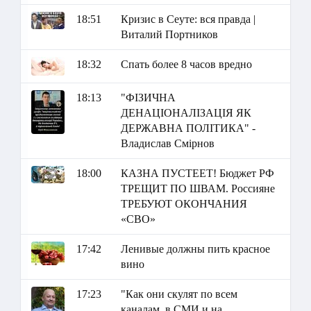
18:51
Кризис в Сеуте: вся правда |
Виталий Портников
18:32
Спать более 8 часов вредно
18:13
"ФІЗИЧНА
ДЕНАЦІОНАЛІЗАЦІЯ ЯК
ДЕРЖАВНА ПОЛІТИКА" -
Владислав Смірнов
18:00
КАЗНА ПУСТЕЕТ! Бюджет РФ
ТРЕЩИТ ПО ШВАМ. Россияне
ТРЕБУЮТ ОКОНЧАНИЯ
«СВО»
17:42
Ленивые должны пить красное
вино
17:23
"Как они скулят по всем
каналам, в СМИ и на