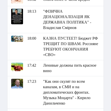
18:13
"ФІЗИЧНА
ДЕНАЦІОНАЛІЗАЦІЯ ЯК
ДЕРЖАВНА ПОЛІТИКА" -
Владислав Смірнов
18:00
КАЗНА ПУСТЕЕТ! Бюджет РФ
ТРЕЩИТ ПО ШВАМ. Россияне
ТРЕБУЮТ ОКОНЧАНИЯ
«СВО»
17:42
Ленивые должны пить красное
вино
17:23
"Как они скулят по всем
каналам, в СМИ и на
дипломатических фронтах.
Музыка Моцарта" - Кирило
Данильченко