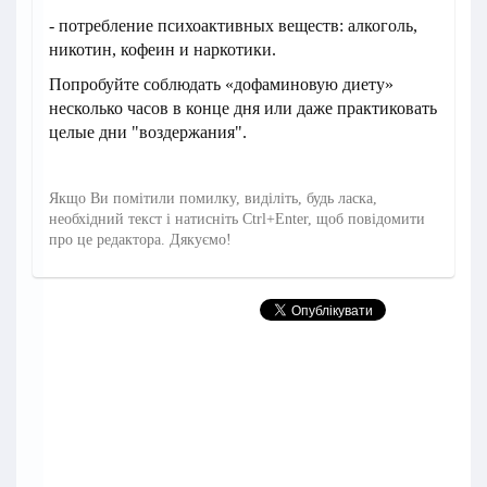
- потребление психоактивных веществ: алкоголь,
никотин, кофеин и наркотики.
Попробуйте соблюдать «дофаминовую диету»
несколько часов в конце дня или даже практиковать
целые дни "воздержания".
Якщо Ви помітили помилку, виділіть, будь ласка,
необхідний текст і натисніть Ctrl+Enter, щоб повідомити
про це редактора. Дякуємо!