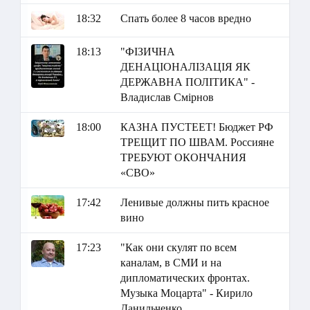
18:32
Спать более 8 часов вредно
18:13
"ФІЗИЧНА
ДЕНАЦІОНАЛІЗАЦІЯ ЯК
ДЕРЖАВНА ПОЛІТИКА" -
Владислав Смірнов
18:00
КАЗНА ПУСТЕЕТ! Бюджет РФ
ТРЕЩИТ ПО ШВАМ. Россияне
ТРЕБУЮТ ОКОНЧАНИЯ
«СВО»
17:42
Ленивые должны пить красное
вино
17:23
"Как они скулят по всем
каналам, в СМИ и на
дипломатических фронтах.
Музыка Моцарта" - Кирило
Данильченко