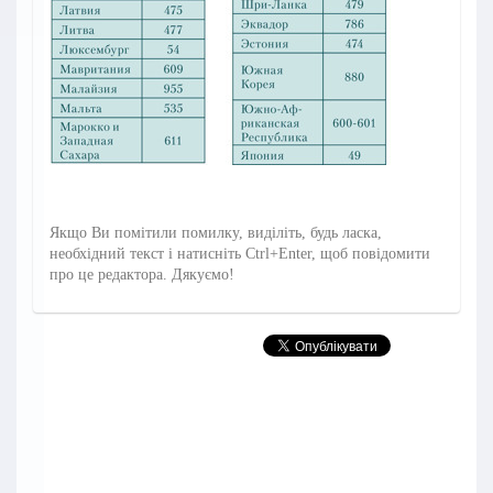
Якщо Ви помітили помилку, виділіть, будь ласка,
необхідний текст і натисніть Ctrl+Enter, щоб повідомити
про це редактора. Дякуємо!