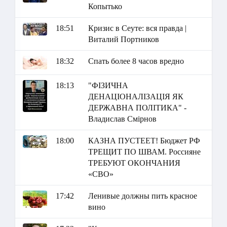
Копытько
18:51
Кризис в Сеуте: вся правда |
Виталий Портников
18:32
Спать более 8 часов вредно
18:13
"ФІЗИЧНА
ДЕНАЦІОНАЛІЗАЦІЯ ЯК
ДЕРЖАВНА ПОЛІТИКА" -
Владислав Смірнов
18:00
КАЗНА ПУСТЕЕТ! Бюджет РФ
ТРЕЩИТ ПО ШВАМ. Россияне
ТРЕБУЮТ ОКОНЧАНИЯ
«СВО»
17:42
Ленивые должны пить красное
вино