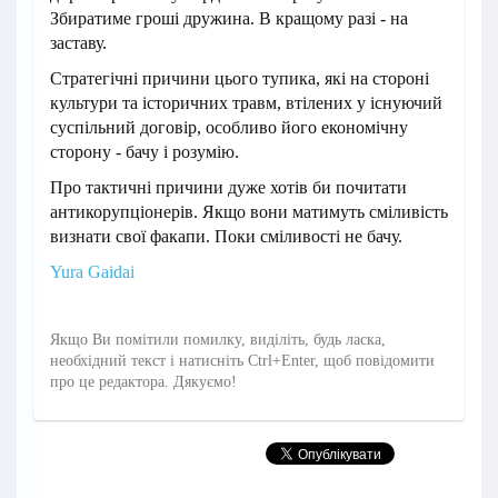
Збиратиме гроші дружина. В кращому разі - на
заставу.
Стратегічні причини цього тупика, які на стороні
культури та історичних травм, втілених у існуючий
суспільний договір, особливо його економічну
сторону - бачу і розумію.
Про тактичні причини дуже хотів би почитати
антикорупціонерів. Якщо вони матимуть сміливість
визнати свої факапи. Поки сміливості не бачу.
Yura Gaidai
Якщо Ви помітили помилку, виділіть, будь ласка,
необхідний текст і натисніть Ctrl+Enter, щоб повідомити
про це редактора. Дякуємо!