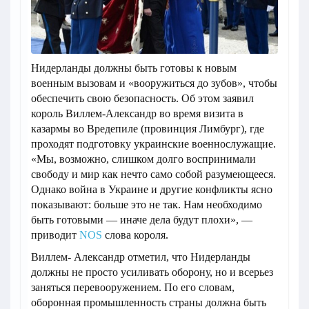
Нидерланды должны быть готовы к новым
военным вызовам и «вооружиться до зубов», чтобы
обеспечить свою безопасность. Об этом заявил
король Виллем-Александр во время визита в
казармы во Вредепиле (провинция Лимбург), где
проходят подготовку украинские военнослужащие.
«Мы, возможно, слишком долго воспринимали
свободу и мир как нечто само собой разумеющееся.
Однако война в Украине и другие конфликты ясно
показывают: больше это не так. Нам необходимо
быть готовыми — иначе дела будут плохи», —
приводит
NOS
слова короля.
Виллем- Александр отметил, что Нидерланды
должны не просто усиливать оборону, но и всерьез
заняться перевооружением. По его словам,
оборонная промышленность страны должна быть