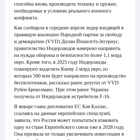
способна вновь производить технику и оружие,
необходимые в условиях реального военного
конфликта.
Как сообщила в середине апреля лидер входящей в
правящую коалицию Народной партии за свободу
и демократию (VVD) Дилан Йешилгёз-Зегериус,
правительство Нидерландов намерено направить
на нужды обороны и безопасности более 1,1 млрд
евро. Кроме того, в 2025 году Нидерланды
планируют выделить Киеву 2 млрд евро, из
которых 500 млн будет направлено на производство
беспилотников, рассказал ранее депутат от VVD
Рубен Брекелманс. При этом ранее Украина
получила от Нидерландов истребители F-16.
В январе глава дипломатии ЕС Кая Каллас,
ссылаясь на данные европейских спецслужб,
заявила, что Россия может попытаться атаковать
одну из стран Европейского союза уже к 2028 году.
Она призвала не только увеличивать инвестиции в