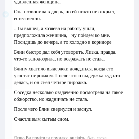
удивленная женщина.
Она позвонила в дверь, но ей никто не открыл,
естественно.
- Ты вышел, а хозяева на работу ушли, –
предположила женщина, - ну пойдем ко мне.
Посидишь до вечера, а то холодно в коридоре.
Блин быстро дал себя уговорить. Лизка, правда,
что-то заподозрила, но возражать не стала.
Блину хватило выдержки дождаться, когда его
угостят пирожком. После этого выдержка куда-то
делась, и он съел четыре пирожка.
Соседка несколько озадаченно посмотрела на такое
обжорство, но жадничать не стала.
После чего Блин свернулся и заснул.
Счастливым сытым сном.
Якщо Ви помітили помилку, виділіть, будь ласка,