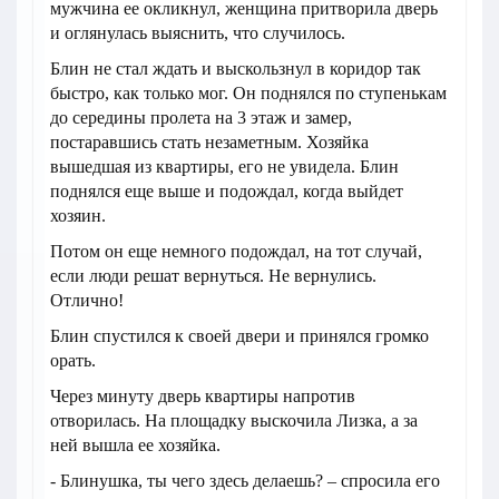
мужчина ее окликнул, женщина притворила дверь
и оглянулась выяснить, что случилось.
Блин не стал ждать и выскользнул в коридор так
быстро, как только мог. Он поднялся по ступенькам
до середины пролета на 3 этаж и замер,
постаравшись стать незаметным. Хозяйка
вышедшая из квартиры, его не увидела. Блин
поднялся еще выше и подождал, когда выйдет
хозяин.
Потом он еще немного подождал, на тот случай,
если люди решат вернуться. Не вернулись.
Отлично!
Блин спустился к своей двери и принялся громко
орать.
Через минуту дверь квартиры напротив
отворилась. На площадку выскочила Лизка, а за
ней вышла ее хозяйка.
- Блинушка, ты чего здесь делаешь? – спросила его