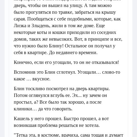
дверь, чтобы он вышел на улицу. А там можно
было прогуляться по травке, забраться на крышу
сарая. Пообщаться с себе подобными, которые, как
Лизка и Злыдень, жили в том же доме. Еще
некоторые коты и кошки приходили из соседних
домов, таких же невысоких. Вот, в принципе и все,
что нужно было Блину! Остальное он получал у
себя в квартире. До недавнего времени.
Конечно, если его угощали, то он не отказывался!
Вспомнив это Блин сглотнул. Угощали… слово-то
какое … вкусное.
Блин тоскливо посмотрел на дверь квартиры.
Потом оглянулся вглубь ее. Эх... ну зачем он
простыл, а? Все было так хорошо, а после
клиники… да что говорить.
Кашель у него прошел. Быстро прошел, а вот
возникшая проблема решаться не хотела.
"Тетка эта, в костюме, врачиха, сама тощая и думает