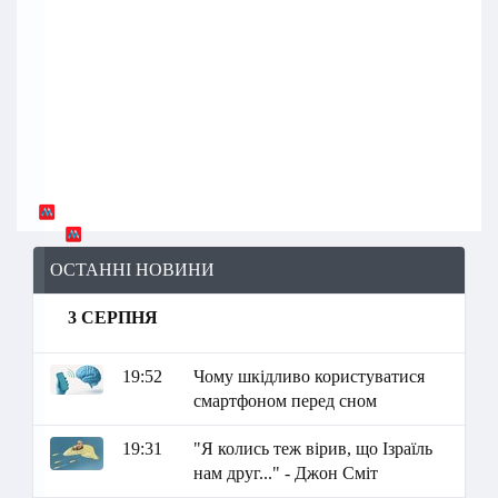
ОСТАННІ НОВИНИ
3 СЕРПНЯ
19:52
Чому шкідливо користуватися
смартфоном перед сном
19:31
"Я колись теж вірив, що Ізраїль
нам друг..." - Джон Сміт