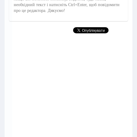
необхідний текст і натисніть Ctrl+Enter, щоб повідомити
про це редактора. Дякуємо!