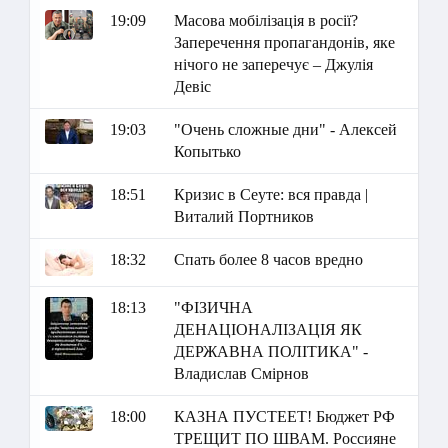
19:09
Масова мобілізація в росії?
Заперечення пропагандонів, яке
нічого не заперечує – Джулія
Девіс
19:03
"Очень сложные дни" - Алексей
Копытько
18:51
Кризис в Сеуте: вся правда |
Виталий Портников
18:32
Спать более 8 часов вредно
18:13
"ФІЗИЧНА
ДЕНАЦІОНАЛІЗАЦІЯ ЯК
ДЕРЖАВНА ПОЛІТИКА" -
Владислав Смірнов
18:00
КАЗНА ПУСТЕЕТ! Бюджет РФ
ТРЕЩИТ ПО ШВАМ. Россияне