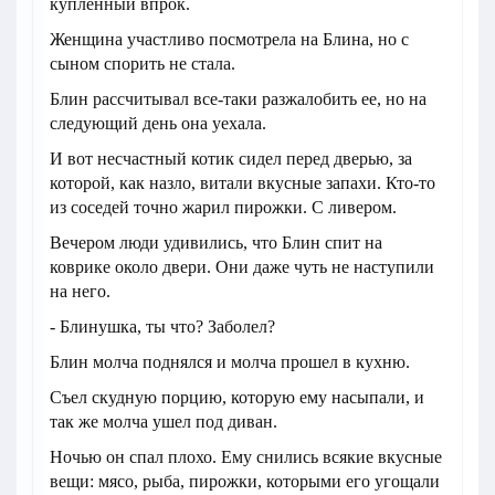
купленный впрок.
Женщина участливо посмотрела на Блина, но с
сыном спорить не стала.
Блин рассчитывал все-таки разжалобить ее, но на
следующий день она уехала.
И вот несчастный котик сидел перед дверью, за
которой, как назло, витали вкусные запахи. Кто-то
из соседей точно жарил пирожки. С ливером.
Вечером люди удивились, что Блин спит на
коврике около двери. Они даже чуть не наступили
на него.
- Блинушка, ты что? Заболел?
Блин молча поднялся и молча прошел в кухню.
Съел скудную порцию, которую ему насыпали, и
так же молча ушел под диван.
Ночью он спал плохо. Ему снились всякие вкусные
вещи: мясо, рыба, пирожки, которыми его угощали