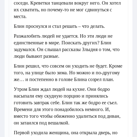
соседи. Креветки танцевали вокруг него. Он хотел
их схватить, но почему-то не мог сдвинуться с
места.
Блин проснулся и стал решать – что делать.
Разжалобить людей не удается. Но эти люди не
единственные в мире. Поискать других? Блин
задумался. Он слышал рассказы Злыдня о том, что
люди бывают разные.
Блин решил, что совсем он уходить не будет. Кроме
того, на улице было зима. Но можно и по-другому
же… и постепенно в голове Блина созрел план.
Утром Блин ждал людей на кухне. Они бодро
насыпали ему скудную порцию и принялись
готовить завтрак себе. Блин так же бодро ее съел.
Времени для этого понадобилось немного. И,
вместо того чтобы обиженно удалиться под диван,
он затаился под вешалкой.
Первой уходила женщина, она открыла дверь, но