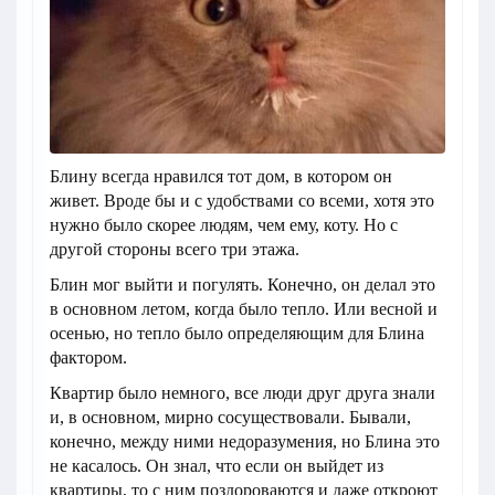
Блину всегда нравился тот дом, в котором он
живет. Вроде бы и с удобствами со всеми, хотя это
нужно было скорее людям, чем ему, коту. Но с
другой стороны всего три этажа.
Блин мог выйти и погулять. Конечно, он делал это
в основном летом, когда было тепло. Или весной и
осенью, но тепло было определяющим для Блина
фактором.
Квартир было немного, все люди друг друга знали
и, в основном, мирно сосуществовали. Бывали,
конечно, между ними недоразумения, но Блина это
не касалось. Он знал, что если он выйдет из
квартиры, то с ним поздороваются и даже откроют