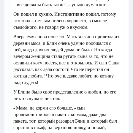
– все должны быть такие", - уныло думал кот.
Он пошел в кухню. Инстинктивно пошел, потому
что знал – нет там ничего хорошего, в смысле
съедобного, не говоря уж о вкусном.
Вчера ему снова повезло. Мать хозяина привезла из
деревни мяса, и Блин очень удачно пообщался с
ней, когда других людей дома не было. Но когда
вечером женщина стала ругать сына за то, что не
оставили коту поесть, все и открылось. И сын Саша
рассказал, как дела обстоят. Что не перестал он
котика любить! Что очень даже любит, но котику
надо худеть!
У Блина было свое представление о любви, но его
никто слушать не стал.
- Мама, не корми его больше, - сын
продемонстрировал пакет с кормом, даже два
пакета, тот, который разодрал Блин и который был
спрятан в шкаф, на верхнюю полку, и новый,