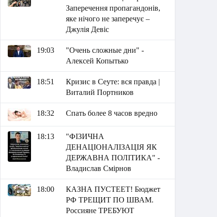
Заперечення пропагандонів,
яке нічого не заперечує –
Джулія Девіс
19:03
"Очень сложные дни" -
Алексей Копытько
18:51
Кризис в Сеуте: вся правда |
Виталий Портников
18:32
Спать более 8 часов вредно
18:13
"ФІЗИЧНА
ДЕНАЦІОНАЛІЗАЦІЯ ЯК
ДЕРЖАВНА ПОЛІТИКА" -
Владислав Смірнов
18:00
КАЗНА ПУСТЕЕТ! Бюджет
РФ ТРЕЩИТ ПО ШВАМ.
Россияне ТРЕБУЮТ