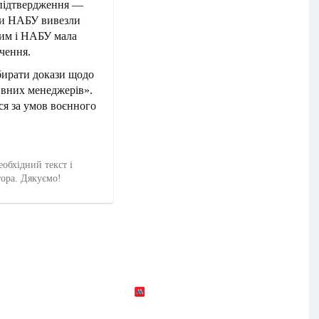
а підтвердження —
иви НАБУ вивезли
ним і НАБУ мала
очення.
бирати докази щодо
ивних менеджерів».
ся за умов воєнного
еобхідний текст і
тора. Дякуємо!