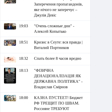
Заперечення пропагандонів,
яке нічого не заперечує –
Джулія Девіс
19:03
"Очень сложные дни" -
Алексей Копытько
18:51
Кризис в Сеуте: вся правда |
Виталий Портников
18:32
Спать более 8 часов вредно
18:13
"ФІЗИЧНА
ДЕНАЦІОНАЛІЗАЦІЯ ЯК
ДЕРЖАВНА ПОЛІТИКА" -
Владислав Смірнов
18:00
КАЗНА ПУСТЕЕТ! Бюджет
РФ ТРЕЩИТ ПО ШВАМ.
Россияне ТРЕБУЮТ