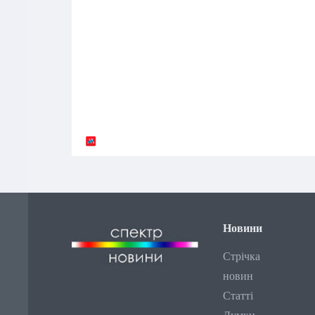
Новини
Стрічка
новин
Статті