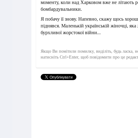
моменту, коли над Харковом вже не літають р
бомбардувальники.
Я побачу її знову. Напевно, скажу щось хорош
піднявся. Маленькій українській жіночці, яка
бурхливої жорстокої війни...
Якщо Ви помітили помилку, виділіть, будь ласка, н
натисніть Ctrl+Enter, щоб повідомити про це редак