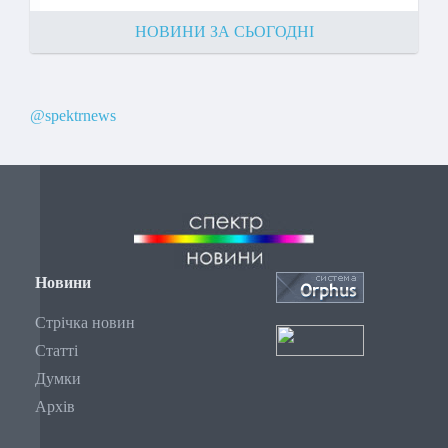
НОВИНИ ЗА СЬОГОДНІ
@spektrnews
Новини
Стрічка новин
Статті
Думки
Архів