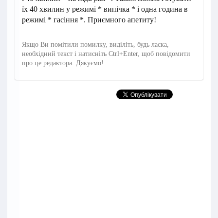
їх 40 хвилин у режимі * випічка * і одна година в
режимі * гасіння *. Приємного апетиту!
Якщо Ви помітили помилку, виділіть, будь ласка,
необхідний текст і натисніть Ctrl+Enter, щоб повідомити
про це редактора. Дякуємо!