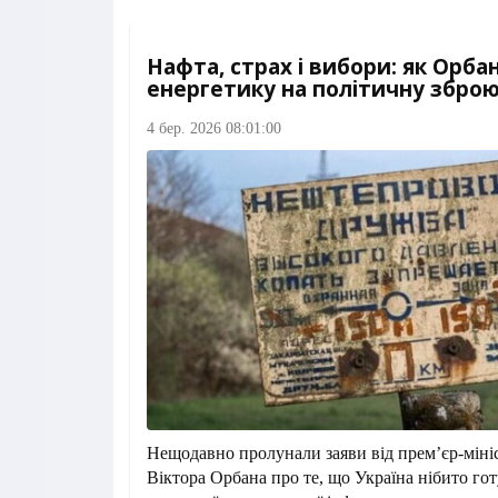
Нафта, страх і вибори: як Орб
енергетику на політичну зброю
4 бер. 2026 08:01:00
Нещодавно пролунали заяви від прем’єр-мін
Віктора Орбана про те, що Україна нібито го