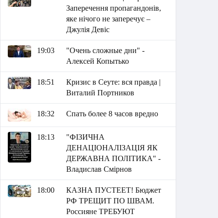
Заперечення пропагандонів,
яке нічого не заперечує –
Джулія Девіс
19:03
"Очень сложные дни" -
Алексей Копытько
18:51
Кризис в Сеуте: вся правда |
Виталий Портников
18:32
Спать более 8 часов вредно
18:13
"ФІЗИЧНА
ДЕНАЦІОНАЛІЗАЦІЯ ЯК
ДЕРЖАВНА ПОЛІТИКА" -
Владислав Смірнов
18:00
КАЗНА ПУСТЕЕТ! Бюджет
РФ ТРЕЩИТ ПО ШВАМ.
Россияне ТРЕБУЮТ