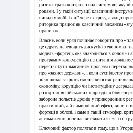
ризик втрати контролю над системою, яку ві
роками. І у такій ситуації класичний інструм
випадку мобілізації через загрозу, а якщо прос
риторика працює як класичний механізм «зг
прапора».
Власне, коли уряд починає говорити про «план
це одразу переводить дискусію з економіки н
модель «фортеці, яка знаходиться в облозі» і
програмну конкуренцію на питання лояльност
перестає бути змаганням програм і перетвор
про «захист держави», і коли суспільству пр
зовнішньої загрози, емоція витісняє раціонал
економіку, корупцію чи інституційну деградац
розгортання військових підрозділів біля енерг
заборона польотів дронів у прикордонних ре
практичний, а й символічний ефект, вони с
фортеці в облозі, і саме в такій атмосфері кр
автоматично починає виглядати як «гра на ру
Ключовий фактор полягає в тому, що в Угорщ