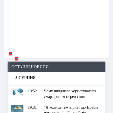
ОСТАННІ НОВИНИ
3 СЕРПНЯ
19:52
Чому шкідливо користуватися
смартфоном перед сном
19:31
"Я колись теж вірив, що Ізраїль
нам друг..." - Джон Сміт