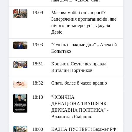
19:09
Масова мобілізація в росії?
Заперечення пропагандонів, яке
нічого не заперечує – Джулія
Девіс
19:03
"Очень сложные дни" - Алексей
Копытько
18:51
Кризис в Сеуте: вся правда |
Виталий Портников
18:32
Спать более 8 часов вредно
18:13
"ФІЗИЧНА
ДЕНАЦІОНАЛІЗАЦІЯ ЯК
ДЕРЖАВНА ПОЛІТИКА" -
Владислав Смірнов
18:00
КАЗНА ПУСТЕЕТ! Бюджет РФ