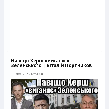
Навіщо Херш «виганяє»
Зеленського | Віталій Портников
19 лип. 2025 18:51:00