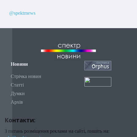
@spektrnews
Новини
Стрічка новин
Статті
Думки
Архів
Контакти:
З питань розміщення реклами на сайті, пишіть на: