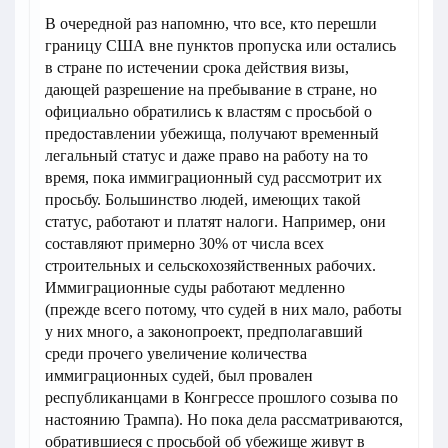
В очередной раз напомню, что все, кто перешли
границу США вне пунктов пропуска или остались
в стране по истечении срока действия визы,
дающей разрешение на пребывание в стране, но
официально обратились к властям с просьбой о
предоставлении убежища, получают временный
легальный статус и даже право на работу на то
время, пока иммиграционный суд рассмотрит их
просьбу. Большинство людей, имеющих такой
статус, работают и платят налоги. Например, они
составляют примерно 30% от числа всех
строительных и сельскохозяйственных рабочих.
Иммиграционные суды работают медленно
(прежде всего потому, что судей в них мало, работы
у них много, а законопроект, предполагавший
среди прочего увеличение количества
иммиграционных судей, был провален
республиканцами в Конгрессе прошлого созыва по
настоянию Трампа). Но пока дела рассматриваются,
обратившиеся с просьбой об убежище живут в