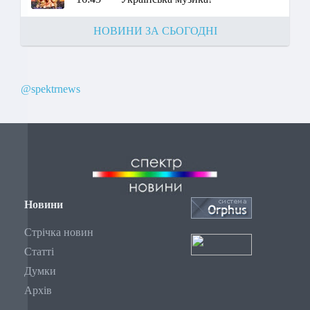
НОВИНИ ЗА СЬОГОДНІ
@spektrnews
Новини
Стрічка новин
Статті
Думки
Архів