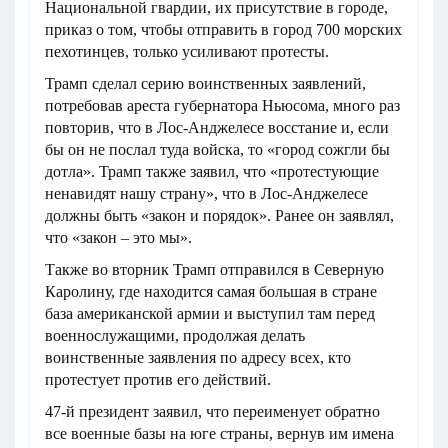
Национальной гвардии, их присутствие в городе,
приказ о том, чтобы отправить в город 700 морских
пехотинцев, только усиливают протесты.
Трамп сделал серию воинственных заявлений,
потребовав ареста губернатора Ньюсома, много раз
повторив, что в Лос-Анджелесе восстание и, если
бы он не послал туда войска, то «город сожгли бы
дотла». Трамп также заявил, что «протестующие
ненавидят нашу страну», что в Лос-Анджелесе
должны быть «закон и порядок». Ранее он заявлял,
что «закон – это мы».
Также во вторник Трамп отправился в Северную
Каролину, где находится самая большая в стране
база американской армии и выступил там перед
военнослужащими, продолжая делать
воинственные заявления по адресу всех, кто
протестует против его действий.
47-й президент заявил, что переименует обратно
все военные базы на юге страны, вернув им имена