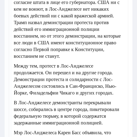
согласие штата в лице его губернатора. США ни с
кем не воюют, в Лос-Анджелесе нет никаких
боевых действий ни с какой вражеской армией.
Трамп назвал демонстрации протеста против
действий его иммиграционной полиции
восстанием, но от этого демонстрации, на которые
все люди в США имеют конституционное право
согласно Первой поправке к Конституции,
восстанием не станут.
Между тем, протест в Лос-Анджелесе
продолжается. Он перешел и на другие города.
Демонстрации протеста и солидарности с Лос-
Анджелесом состоялись в Сан-Франциско, Нью-
Йорке, Филадельфии Чикаго и других городах.
В Лос-Анджелесе демонстранты перекрывали
шоссе, собирались в центре города, пикетировали
федеральную тюрьму, в которой содержатся
задержанные иммиграционной полицией.
Мэр Лос-Анджелеса Карен Басс объявила, что