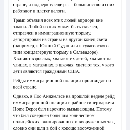
стране, и подчеркну еще раз – большинство из них
работают и платят налоги.
Трамп объявил всех этих людей априори вне
закона. Любой из них может быть схвачен,
отправлен в иммиграционную тюрьму,
депортирован из страны на другой конец света
(например, в Южный Судан или в гулаговского
типа концлагерную тюрьму в Сальвадоре).
Хватают взрослых, хватают их детей, хватают на
улицах, в магазинах, в школах, хватают тех, у кого
дети являются гражданами США.
Рейды иммиграционной полиции происходят по
всей стране.
Однако, в Лос-Анджелесе на прошлой неделе рейд
иммиграционной полиции в районе гипермаркета
Home Depot был нарочито вызывающим. Потому
что был совершен большим количеством
полицейских, экипированных и вооруженных так,
словно они шли в бой с хорошо вооруженной