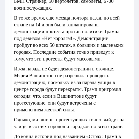
БМП Страйкер, 50 вертолетов, самолеты, 6700
военнослужащих.
В то же время, еще месяца полтора назад, по всей
стране на 14 июня были запланированы
демонстрации протеста против политики Трампа
под девизом «Нет королям!». Демонстрации
пройдут во всех 50 штатах, в больших и маленьких
городах. Последние события точно приведут к
тому, что эти протесты будут массовыми.
Из-за парада не будет демонстрации в столице.
Мэрия Вашингтона не разрешила проводить
демонстрацию, поскольку из-за парада улицы в
центре города будут перекрыты. Трамп пригрозил
сегодня, что, если в Вашингтоне будут
протестующие, они будут встречены с
применением жесткой силы.
Однако, миллионы протестующих точно выйдут на
улицы в сотнях городов и городков по всей стране.
До конца истории под названием «Страх: Трамп в