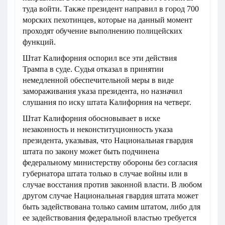
туда войти. Также президент направил в город 700
морских пехотинцев, которые на данный момент
проходят обучение выполнению полицейских
функций.
Штат Калифорния оспорил все эти действия
Трампа в суде. Судья отказал в принятии
немедленной обеспечительной меры в виде
замораживания указа президента, но назначил
слушания по иску штата Калифорния на четверг.
Штат Калифорния обосновывает в иске
незаконность и неконституционность указа
президента, указывая, что Национальная гвардия
штата по закону может быть подчинена
федеральному министерству обороны без согласия
губернатора штата только в случае войны или в
случае восстания против законной власти. В любом
другом случае Национальная гвардия штата может
быть задействована только самим штатом, либо для
ее задействования федеральной властью требуется