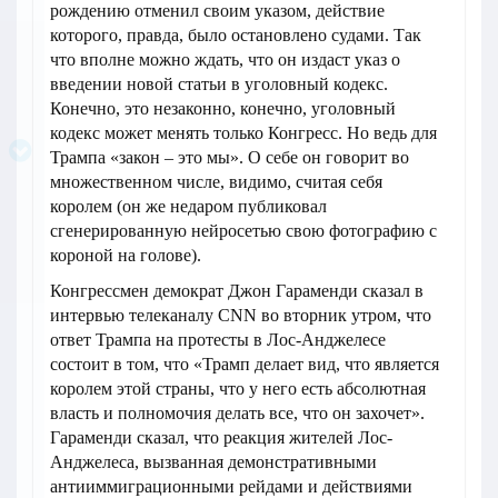
рождению отменил своим указом, действие
которого, правда, было остановлено судами. Так
что вполне можно ждать, что он издаст указ о
введении новой статьи в уголовный кодекс.
Конечно, это незаконно, конечно, уголовный
кодекс может менять только Конгресс. Но ведь для
Трампа «закон – это мы». О себе он говорит во
множественном числе, видимо, считая себя
королем (он же недаром публиковал
сгенерированную нейросетью свою фотографию с
короной на голове).
Конгрессмен демократ Джон Гараменди сказал в
интервью телеканалу CNN во вторник утром, что
ответ Трампа на протесты в Лос-Анджелесе
состоит в том, что «Трамп делает вид, что является
королем этой страны, что у него есть абсолютная
власть и полномочия делать все, что он захочет».
Гараменди сказал, что реакция жителей Лос-
Анджелеса, вызванная демонстративными
антииммиграционными рейдами и действиями