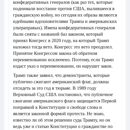
конфедеративных генералов (как раз тех, которые
поднимали восстание против США, вылившееся в
гражданскую войну, но сегодня их образы являются
идейными вдохновителями Трампа и американских
ультраправых). Имена конфедеративных генералов
были сняты с названий баз законом, который
принял Конгресс в 2020 году, на который Трамп
наложил тогда вето. Конгресс это вето преодолел.
Принятие Конгрессом закона об обратном
переименовании исключено. Поэтому, если Трамп
издаст указ о переименовании, он нарушит закон.
Трамп также заявил, что демонстранты, которые
публично сжигают американский флаг, должны
отсидеть за это год в тюрьме. В 1989 году
Верховный Суд США постановил, что публичное
сжигание американского флага защищается Первой
поправкой к Конституции о свободе слова и
является законной формой протеста. Не знаю,
известно ли об этом решении суда Трампу, но он
ведь уже и статью Конституции о гражданстве по