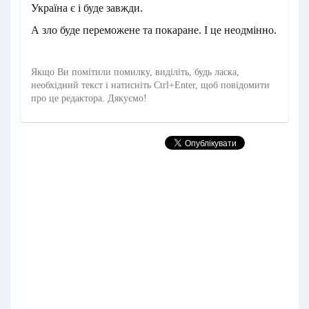
Україна є і буде завжди.
А зло буде переможене та покаране. І це неодмінно.
Якщо Ви помітили помилку, виділіть, будь ласка,
необхідний текст і натисніть Ctrl+Enter, щоб повідомити
про це редактора. Дякуємо!