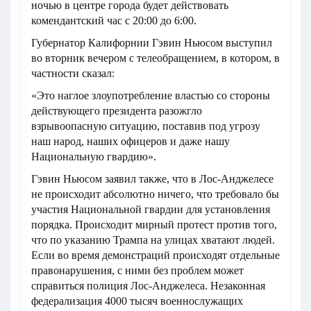
ночью в центре города будет действовать
комендантский час с 20:00 до 6:00.
Губернатор Калифорнии Гэвин Ньюсом выступил
во вторник вечером с телеобращением, в котором, в
частности сказал:
«Это наглое злоупотребление властью со стороны
действующего президента разожгло
взрывоопасную ситуацию, поставив под угрозу
наш народ, наших офицеров и даже нашу
Национальную гвардию».
Гэвин Ньюсом заявил также, что в Лос-Анджелесе
не происходит абсолютно ничего, что требовало бы
участия Национальной гвардии для установления
порядка. Происходит мирный протест против того,
что по указанию Трампа на улицах хватают людей.
Если во время демонстраций происходят отдельные
правонарушения, с ними без проблем может
справиться полиция Лос-Анджелеса. Незаконная
федерализация 4000 тысяч военнослужащих