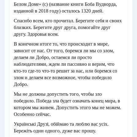
Белом Доме» (с) (название книги Боба Вудворда,
изданной в 2018 году) осталось 1320 дней.
Спасибо всем, кто прочитал. Берегите себя и своих
близких. Берегите друг друга, помогайте друг
другу. Здоровья всем.
В конечном итоге то, что происходит в мире,
зависит от нас. От того, боремся ли мы со злом,
делаем ли Добро, остаемся ли просто
наблюдателями, ждем ли пассивно и верим, что
кто-то где-то что-то решит за нас, или боремся со
злом и делаем все возможное, чтобы победило
Добро.
Мы не должны допустить того, чтобы зло
победило. Победа зла будет означать конец мира, в
котором мы живем. Допустить этого мы не можем.
Особенно сейчас.
Українські Друзі, обіймаю та люблю вас усіх.
Бережіть один одного, дуже вас прошу.