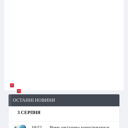
ОСТАННІ НОВИНИ
3 СЕРПНЯ
19:52
Чому шкідливо користуватися