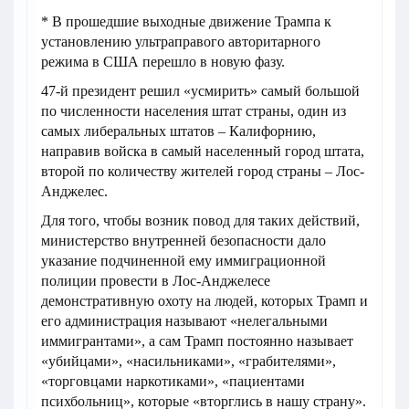
* В прошедшие выходные движение Трампа к
установлению ультраправого авторитарного
режима в США перешло в новую фазу.
47-й президент решил «усмирить» самый большой
по численности населения штат страны, один из
самых либеральных штатов – Калифорнию,
направив войска в самый населенный город штата,
второй по количеству жителей город страны – Лос-
Анджелес.
Для того, чтобы возник повод для таких действий,
министерство внутренней безопасности дало
указание подчиненной ему иммиграционной
полиции провести в Лос-Анджелесе
демонстративную охоту на людей, которых Трамп и
его администрация называют «нелегальными
иммигрантами», а сам Трамп постоянно называет
«убийцами», «насильниками», «грабителями»,
«торговцами наркотиками», «пациентами
психбольниц», которые «вторглись в нашу страну».