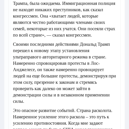
Трампа, была ожидаема. Иммиграционная полиция
не находят никаких преступников, как сказал
конгрессмен. Она «хватает людей, которые
являются честно работающими членами своих
семей, некоторые из них учатся. Они посеяли страх
по всей стране», — сказал конгрессмен.
Своими последними действиями Дональд Трамп
перешел к новому этапу установления
ультраправого авторитарного режима в стране.
Намеренно спровоцировав протесты в Лос-
Анджелесе, он также намеренно провоцирует
людей на еще большие протесты, демонстрируя при
этом силу, презрение к законам и стремясь
проверить как далеко он может зайти в
демонстрации силы и в незаконном применении
силы.
Это опасное развитие событий. Страна расколота.
Намеренное усиление этого раскола – это путь к
усилению противостояния. Когда мне задают