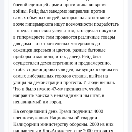
боевой единицей армии противника во время
войны. Рейд был заведомо направлен против
самых обычных людей, которые на автостоянке
возле гипермаркета ищут возможности подработать
– предлагают свои услуги тем, кто сделал покупки
в гипермаркете (там продаются различные товары
для дома – от строительных материалов до
саженцев деревьев и цветов, разные бытовые
приборы и машины, и так далее). Рейд был
осуществлен демонстративно и преднамеренно,
чтобы спровоцировать людей, живущих в одном из
самых либеральных городов страны, выйти на
улицы на демонстрации протеста. И люди вышли.
Что и было нужно 47-му президенту, чтобы
направить войска в ненавидимый им штат, в
ненавидимый им город.
На сегодняшний день Трамп подчинил 4000
военнослужащих Национальной гвардии
Калифорнии министерству обороны. 2000 из них
направлены в Лос-Анджелес, еще 2000 готовятся