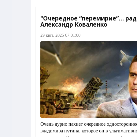
"Очередное “перемирие”… рад
Александр Коваленко
29 квіт. 2025 07:01:00
Очень дурно пахнет очередное односторонне
владимира путина, которое он в ультимативн