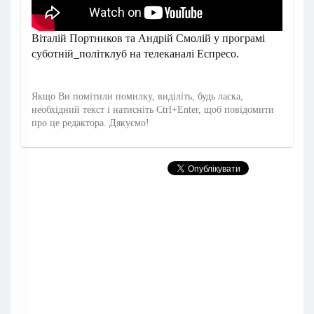
Віталій Портников та Андрій Смолій у програмі
суботній_політклуб на телеканалі Еспресо.
Якщо Ви помітили помилку, виділіть, будь ласка,
необхідний текст і натисніть Ctrl+Enter, щоб повідомити
про це редактора. Дякуємо!