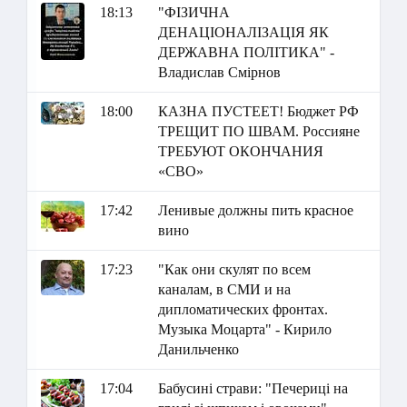
18:13
"ФІЗИЧНА
ДЕНАЦІОНАЛІЗАЦІЯ ЯК
ДЕРЖАВНА ПОЛІТИКА" -
Владислав Смірнов
18:00
КАЗНА ПУСТЕЕТ! Бюджет РФ
ТРЕЩИТ ПО ШВАМ. Россияне
ТРЕБУЮТ ОКОНЧАНИЯ
«СВО»
17:42
Ленивые должны пить красное
вино
17:23
"Как они скулят по всем
каналам, в СМИ и на
дипломатических фронтах.
Музыка Моцарта" - Кирило
Данильченко
17:04
Бабусині страви: "Печериці на