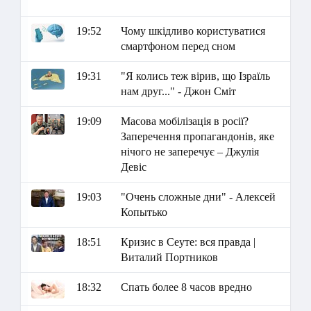
19:52
Чому шкідливо користуватися
смартфоном перед сном
19:31
"Я колись теж вірив, що Ізраїль
нам друг..." - Джон Сміт
19:09
Масова мобілізація в росії?
Заперечення пропагандонів, яке
нічого не заперечує – Джулія
Девіс
19:03
"Очень сложные дни" - Алексей
Копытько
18:51
Кризис в Сеуте: вся правда |
Виталий Портников
18:32
Спать более 8 часов вредно