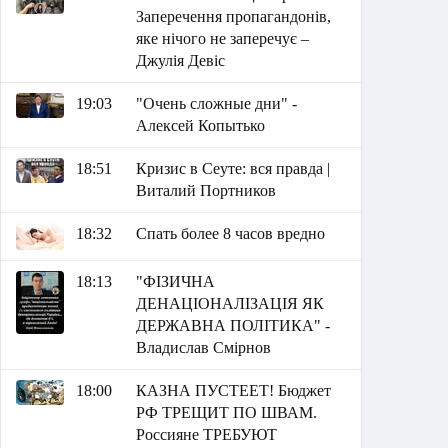
Заперечення пропагандонів,
яке нічого не заперечує –
Джулія Девіс
19:03
"Очень сложные дни" -
Алексей Копытько
18:51
Кризис в Сеуте: вся правда |
Виталий Портников
18:32
Спать более 8 часов вредно
18:13
"ФІЗИЧНА
ДЕНАЦІОНАЛІЗАЦІЯ ЯК
ДЕРЖАВНА ПОЛІТИКА" -
Владислав Смірнов
18:00
КАЗНА ПУСТЕЕТ! Бюджет
РФ ТРЕЩИТ ПО ШВАМ.
Россияне ТРЕБУЮТ