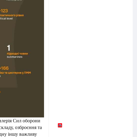
тилерія Сил оборони
складу, озброєння та
одну іншу важливу