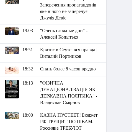
Заперечення пропагандонів,
яке нічого не заперечує –
Джулія Девіс
19:03
"Очень сложные дни" -
Алексей Копытько
18:51
Кризис в Сеуте: вся правда |
Виталий Портников
18:32
Спать более 8 часов вредно
18:13
"ФІЗИЧНА
ДЕНАЦІОНАЛІЗАЦІЯ ЯК
ДЕРЖАВНА ПОЛІТИКА" -
Владислав Смірнов
18:00
КАЗНА ПУСТЕЕТ! Бюджет
РФ ТРЕЩИТ ПО ШВАМ.
Россияне ТРЕБУЮТ