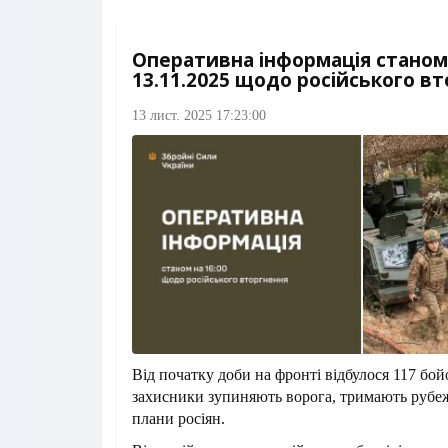
Оперативна інформація станом 
13.11.2025 щодо російського в
13 лист. 2025 17:23:00
Від початку доби на фронті відбулося 117 бой
захисники зупиняють ворога, тримають рубе
плани росіян.