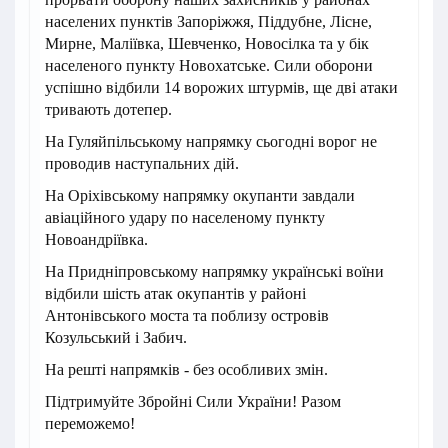
населених пунктів Запоріжжя, Піддубне, Лісне,
Мирне, Маліївка, Шевченко, Новосілка та у бік
населеного пункту Новохатське. Сили оборони
успішно відбили 14 ворожих штурмів, ще дві атаки
тривають дотепер.
На Гуляйпільському напрямку сьогодні ворог не
проводив наступальних дій.
На Оріхівському напрямку окупанти завдали
авіаційного удару по населеному пункту
Новоандріївка.
На Придніпровському напрямку українські воїни
відбили шість атак окупантів у районі
Антонівського моста та поблизу островів
Козульський і Забич.
На решті напрямків - без особливих змін.
Підтримуйте Збройні Сили України! Разом
переможемо!