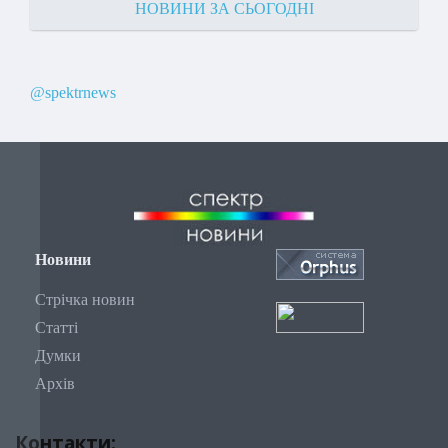
НОВИНИ ЗА СЬОГОДНІ
@spektrnews
Новини
Стрічка новин
Статті
Думки
Архів
Контакти: