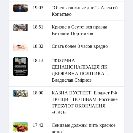
19:03
"Очень сложные дни" - Алексей
Копытько
18:51
Кризис в Сеуте: вся правда |
Виталий Портников
18:32
Спать более 8 часов вредно
18:13
"ФІЗИЧНА
ДЕНАЦІОНАЛІЗАЦІЯ ЯК
ДЕРЖАВНА ПОЛІТИКА" -
Владислав Смірнов
18:00
КАЗНА ПУСТЕЕТ! Бюджет РФ
ТРЕЩИТ ПО ШВАМ. Россияне
ТРЕБУЮТ ОКОНЧАНИЯ
«СВО»
17:42
Ленивые должны пить красное
вино