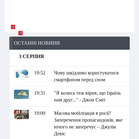
ОСТАННІ НОВИНИ
3 СЕРПНЯ
19:52
Чому шкідливо користуватися
смартфоном перед сном
19:31
"Я колись теж вірив, що Ізраїль
нам друг..." - Джон Сміт
19:09
Масова мобілізація в росії?
Заперечення пропагандонів, яке
нічого не заперечує – Джулія
Девіс