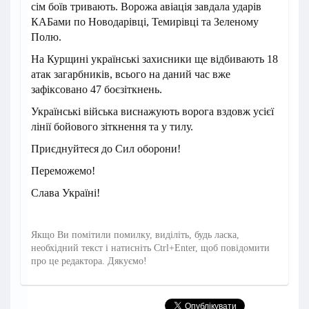
сім боїв тривають. Ворожа авіація завдала ударів
КАБами по Новодарівці, Темирівці та Зеленому
Полю.
На Курщині українські захисники ще відбивають 18
атак загарбників, всього на даний час вже
зафіксовано 47 боєзіткнень.
Українські війська виснажують ворога вздовж усієї
лінії бойового зіткнення та у тилу.
Приєднуйтеся до Сил оборони!
Переможемо!
Слава Україні!
Якщо Ви помітили помилку, виділіть, будь ласка,
необхідний текст і натисніть Ctrl+Enter, щоб повідомити
про це редактора. Дякуємо!