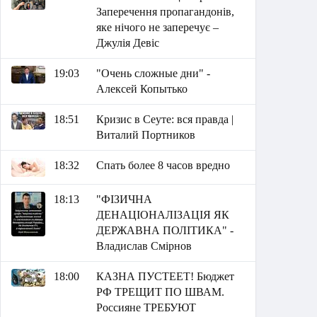
Заперечення пропагандонів,
яке нічого не заперечує –
Джулія Девіс
19:03
"Очень сложные дни" -
Алексей Копытько
18:51
Кризис в Сеуте: вся правда |
Виталий Портников
18:32
Спать более 8 часов вредно
18:13
"ФІЗИЧНА
ДЕНАЦІОНАЛІЗАЦІЯ ЯК
ДЕРЖАВНА ПОЛІТИКА" -
Владислав Смірнов
18:00
КАЗНА ПУСТЕЕТ! Бюджет
РФ ТРЕЩИТ ПО ШВАМ.
Россияне ТРЕБУЮТ